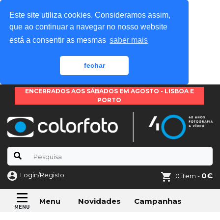
Este site utiliza cookies. Consideramos assim,
que ao continuar a navegar no nosso website
está a consentir as mesmas
saber mais
fechar
ENCERRADOS AOS SÁBADOS EM AGOSTO - LISBOA E
PORTO
Login/Registo
0€
0 item -
Novidades
Campanhas
Menu