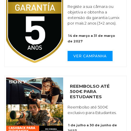
Registe a sua câmara ou
objetiva e obtenha a
extensão da garantia Lumix
por mais 2 anos (3+2 anos).
14 de março a 31 de março
de 2027
VER CAMPANHA
REEMBOLSO ATÉ
500€ PARA
ESTUDANTES
Reembolso até 500€
exclusivo para Estudantes.
1 de julho a 30 de junho de
2027