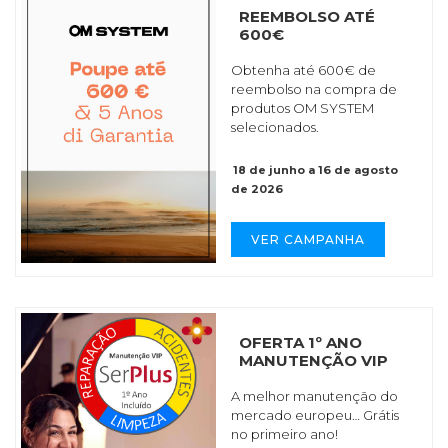
REEMBOLSO ATÉ
600€
Obtenha até 600€ de
reembolso na compra de
produtos OM SYSTEM
selecionados.
18 de junho a 16 de agosto
de 2026
VER CAMPANHA
OFERTA 1º ANO
MANUTENÇÃO VIP
A melhor manutenção do
mercado europeu… Grátis
no primeiro ano!