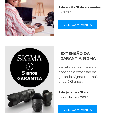
1 de abril a 31 de dezembro
de 2026
VER CAMPANHA
EXTENSÃO DA
GARANTIA SIGMA
Registe a sua objetiva e
obtenha a extensão da
garantia Sigma por mais 2
anos (3+2 anos).
1 de janeiro a 31 de
dezembro de 2026
VER CAMPANHA