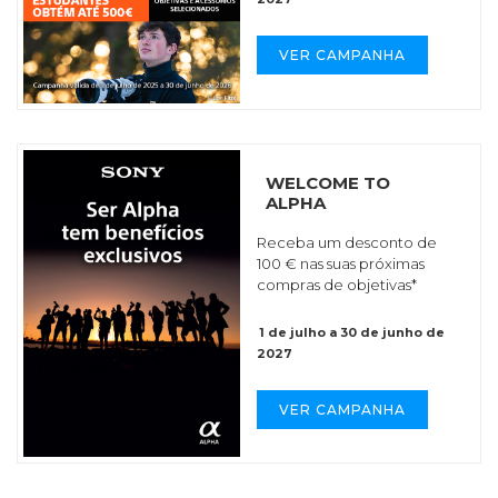
VER CAMPANHA
WELCOME TO
ALPHA
Receba um desconto de
100 € nas suas próximas
compras de objetivas*
1 de julho a 30 de junho de
2027
VER CAMPANHA