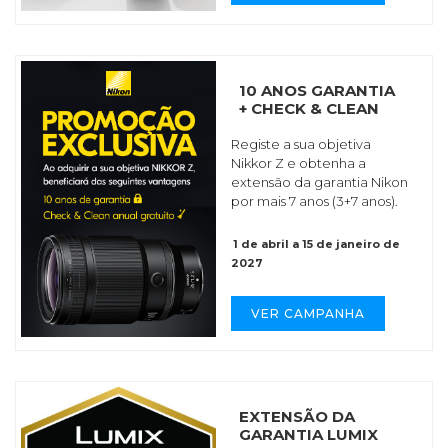
10 ANOS GARANTIA
+ CHECK & CLEAN
Registe a sua objetiva
Nikkor Z e obtenha a
extensão da garantia Nikon
por mais 7 anos (3+7 anos).
1 de abril a 15 de janeiro de
2027
VER CAMPANHA
EXTENSÃO DA
GARANTIA LUMIX