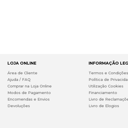
LOJA ONLINE
INFORMAÇÃO LE
Área de Cliente
Termos e Condiçõe
Ajuda / FAQ
Política de Privacid
Comprar na Loja Online
Utilização Cookies
Modos de Pagamento
Financiamento
Encomendas e Envios
Livro de Reclamaçõ
Devoluções
Livro de Elogios