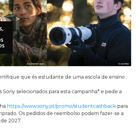
ertifique que és estudante de uma escola de ensino
os Sony selecionados para esta campanha* e pede a
nha
https://www.sony.pt/promo/studentcashback
para
mprado. Os pedidos de reembolso podem fazer-se a
 de 2027.