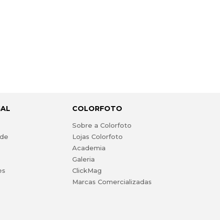
GAL
COLORFOTO
s
Sobre a Colorfoto
ade
Lojas Colorfoto
Academia
Galeria
es
ClickMag
Marcas Comercializadas