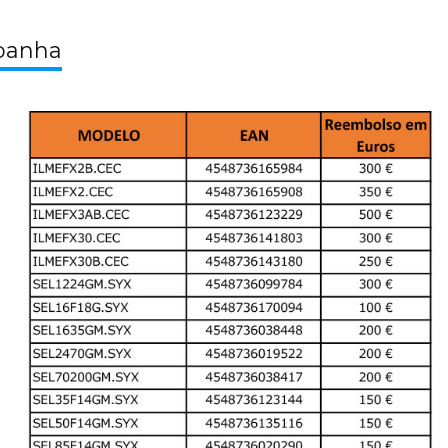
panha