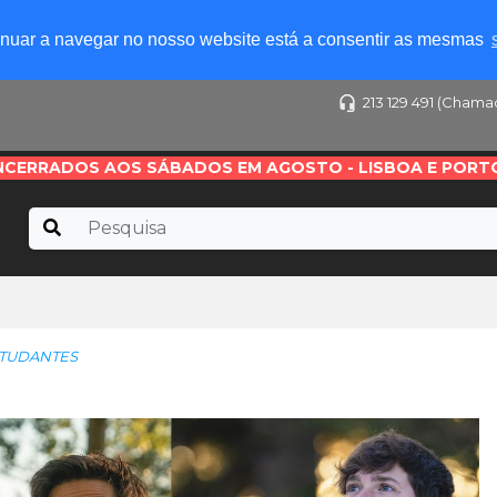
tinuar a navegar no nosso website está a consentir as mesmas
213 129 491 (Chama
NCERRADOS AOS SÁBADOS EM AGOSTO - LISBOA E PORT
STUDANTES