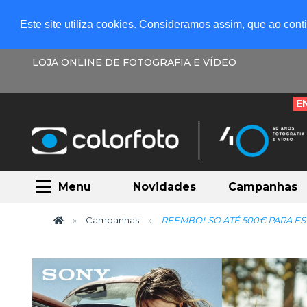
Este site utiliza cookies. Consideramos assim, que ao con
LOJA ONLINE DE FOTOGRAFIA E VÍDEO
E
Menu
Novidades
Campanhas
Campanhas
REEMBOLSO ATÉ 500€ PARA E