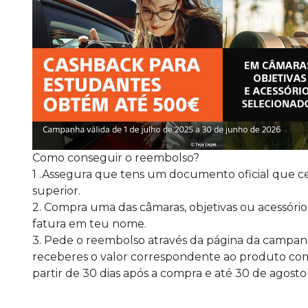
Como conseguir o reembolso?
1 .Assegura que tens um documento oficial que c
superior.
2. Compra uma das câmaras, objetivas ou acessóri
fatura em teu nome.
3. Pede o reembolso através da página da campa
receberes o valor correspondente ao produto co
partir de 30 dias após a compra e até 30 de agosto