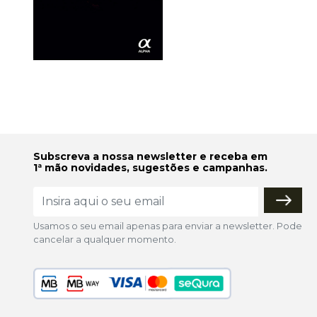
Subscreva a nossa newsletter e receba em
1ª mão novidades, sugestões e campanhas.
Usamos o seu email apenas para enviar a newsletter. Pode
cancelar a qualquer momento.