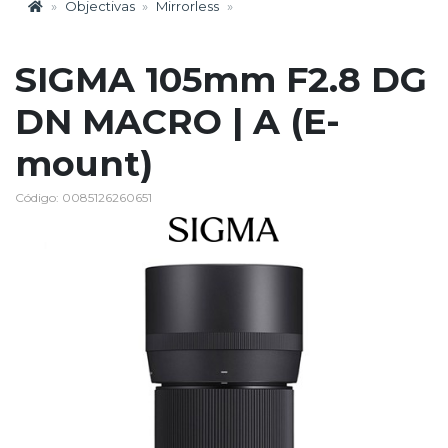
Objectivas
Mirrorless
SIGMA 105mm F2.8 DG
DN MACRO | A (E-
mount)
Código: 0085126260651