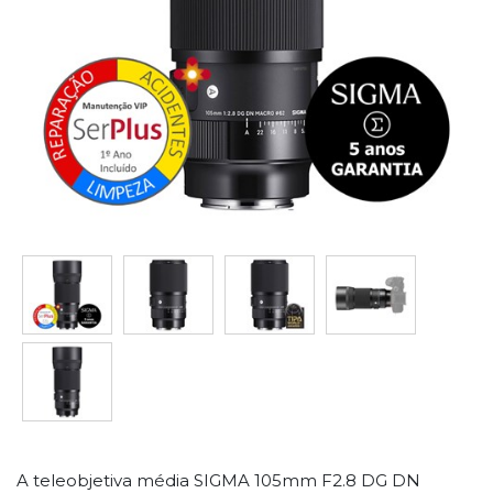
A teleobjetiva média SIGMA 105mm F2.8 DG DN