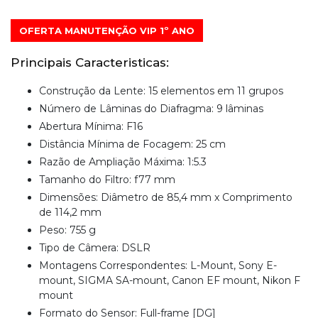
OFERTA MANUTENÇÃO VIP 1º ANO
Principais Caracteristicas:
Construção da Lente: 15 elementos em 11 grupos
Número de Lâminas do Diafragma: 9 lâminas
Abertura Mínima: F16
Distância Mínima de Focagem: 25 cm
Razão de Ampliação Máxima: 1:5.3
Tamanho do Filtro: f77 mm
Dimensões: Diâmetro de 85,4 mm x Comprimento
de 114,2 mm
Peso: 755 g
Tipo de Câmera: DSLR
Montagens Correspondentes: L-Mount, Sony E-
mount, SIGMA SA-mount, Canon EF mount, Nikon F
mount
Formato do Sensor: Full-frame [DG]