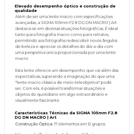
Elevado desempenho óptico e construção de
qualidade
Além de ser uma lente macro com especificações
avançadas, a SIGMA 105mm F2.8 DG DN MACRO | Art
destaca-se em diversas situações fotográficas. É ideal
tanto para fotografia macro como para retratos,
permitindo aos fotógrafos redescobrir novos ângulos
de beleza e apreciar os detalhes do dia-a-dia com
uma perspetiva única proporcionada por uma lente
macro.
Esta lente oferece um desempenho que vai além das
expectativas, superando a imaginação do que uma
"lente macro clássica de meio-teleobjetiva" pode
ser. Com ela, é possível transformar situações e
objetos do quotidiano em algo extraordinário e
visualmente fascinante.
Características Técnicas da SIGMA 105mm F2.8
DG DN MACRO | Art
Construção Óptica
: 17 elementos em 12 grupos