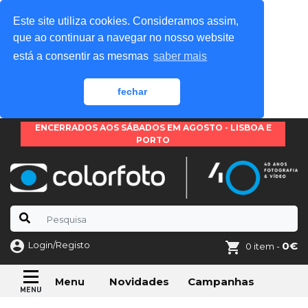
Este site utiliza cookies. Consideramos assim,
que ao continuar a navegar no nosso website
está a consentir as mesmas
saber mais
fechar
ENCERRADOS AOS SÁBADOS EM AGOSTO - LISBOA E
PORTO
Login/Registo
0€
0 item -
Novidades
Campanhas
Menu