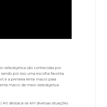
io-teleobjetiva são conhecidas por
 sendo por isso uma escolha favorita
 é a primeira lente macro para
lente macro de meio-teleobjetiva.
Art destaca-se em diversas situações