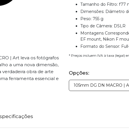
Tamanho do Filtro: f77
Dimensões: Diâmetro d
Peso: 755 g
Tipo de Câmera: DSLR
Montagens Corresponde
EF mount, Nikon F mou
Formato do Sensor: Full
* Preços incluem IVA à taxa (legal) 
 | Art leva os fotógrafos
balho a uma nova dimensão,
 verdadeira obra de arte
Opções:
 uma ferramenta essencial e
105mm DG DN MACRO | A 
specificações