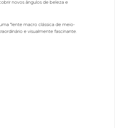
scobrir novos ângulos de beleza e
uma "lente macro clássica de meio-
raordinário e visualmente fascinante.