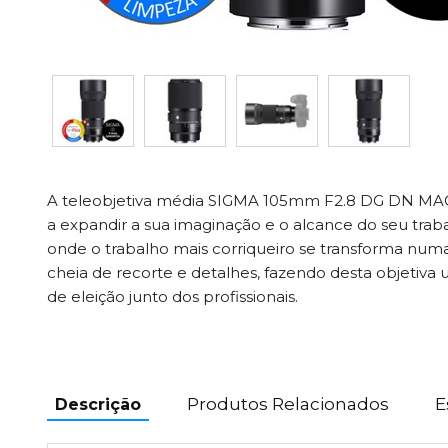
A teleobjetiva média SIGMA 105mm F2.8 DG DN MACRO
a expandir a sua imaginação e o alcance do seu tra
onde o trabalho mais corriqueiro se transforma numa
cheia de recorte e detalhes, fazendo desta objetiva
de eleição junto dos profissionais.
Produtos Relacionados
E
Descrição