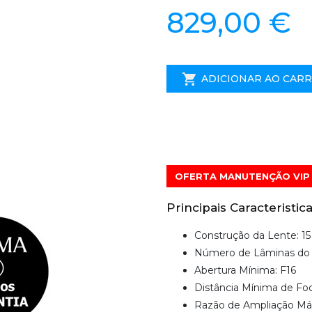
829,00 €
ADICIONAR AO CAR
OFERTA MANUTENÇÃO VIP 
Principais Caracteristica
Construção da Lente: 1
Número de Lâminas do 
Abertura Mínima: F16
Distância Mínima de F
Razão de Ampliação Máx