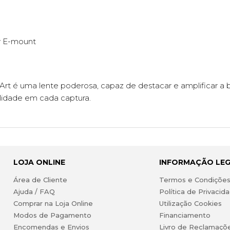
y E-mount
é uma lente poderosa, capaz de destacar e amplificar a be
lidade em cada captura.
LOJA ONLINE
INFORMAÇÃO LE
Área de Cliente
Termos e Condiçõe
Ajuda / FAQ
Política de Privacid
Comprar na Loja Online
Utilização Cookies
Modos de Pagamento
Financiamento
Encomendas e Envios
Livro de Reclamaçõ