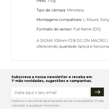
Peso
: 715g
Tipo de câmara
: Mirrorless
Montagens compatíveis
: L-Mount, Son
Formato do sensor
: Full-frame [DG]
A SIGMA 105mm F2.8 DG DN MACRO | Art 
oferecendo qualidade óptica e funciona
Subscreva a nossa newsletter e receba em
1ª mão novidades, sugestões e campanhas.
Usamos o seu email apenas para enviar a newsletter. Pode
cancelar a qualquer momento.