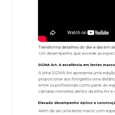
Transforma detalhes do dia-a-dia em al
Um desempenho que excede as expecta
SIGMA Art: A excelência em lentes macro
A linha SIGMA Art apresenta uma edição
proporcionar aos fotógrafos uma distânc
entre os profissionais como parte do 
câmaras mirrorless dentro da linha Art
Elevado desempenho óptico e construç
Além de ser uma lente macro com espe