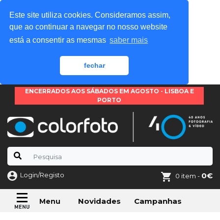
Este site utiliza cookies. Consideramos assim,
que ao continuar a navegar no nosso website
está a consentir as mesmas
saber mais
fechar
ENCERRADOS AOS SÁBADOS EM AGOSTO - LISBOA E
PORTO
Login/Registo
0€
0 item -
Novidades
Campanhas
Menu