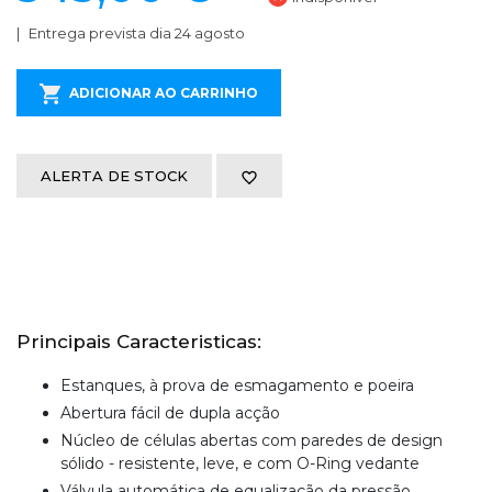
Entrega prevista dia 24 agosto
ADICIONAR AO CARRINHO
ALERTA DE STOCK
Principais Caracteristicas:
Estanques, à prova de esmagamento e poeira
Abertura fácil de dupla acção
Núcleo de células abertas com paredes de design
sólido - resistente, leve, e com O-Ring vedante
Válvula automática de equalização da pressão