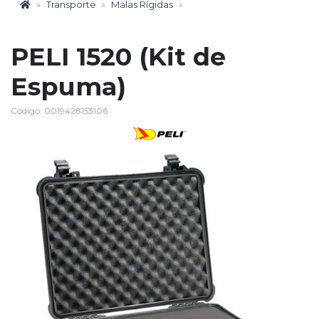
Transporte
Malas Rígidas
PELI 1520 (Kit de
Espuma)
Código: 0019428153106