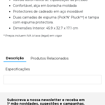
Confortável, alça em borracha moldada
Protectores de cadeado em aço inoxidável
Duas camadas de espuma (Pick'N' Pluck™) e tampa
com espuma protectora.
Dimensões Interior: 45.9 x 32.7 x 17.1 cm
* Preços incluem IVA à taxa (legal) em vigor
Descrição
Produtos Relacionados
Especificações
Subscreva a nossa newsletter e receba em
1ª mão novidades, sugestões e campanhas.