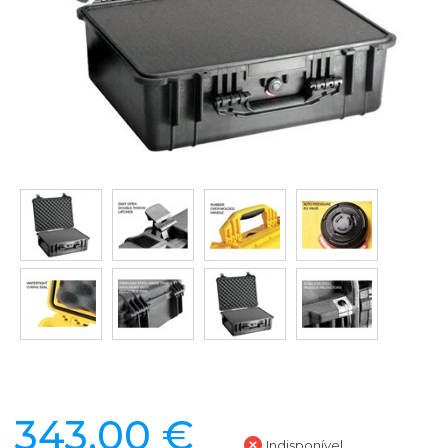
343,00 €
Indisponível