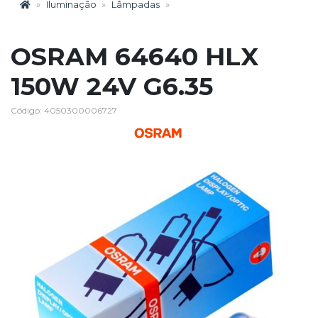
Iluminação
Lâmpadas
OSRAM 64640 HLX
150W 24V G6.35
Código: 4050300006727