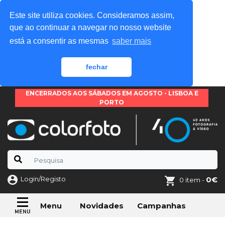
Este site utiliza cookies. Consideramos assim,
que ao continuar a navegar no nosso website
está a consentir as mesmas
saber mais
fechar
ENCERRADOS AOS SÁBADOS EM AGOSTO - LISBOA E
PORTO
Login/Registo
0€
0 item -
Novidades
Campanhas
Menu