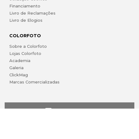
Financiamento
Livro de Reclamações
Livro de Elogios
COLORFOTO
Sobre a Colorfoto
Lojas Colorfoto
Academia
Galeria
ClickMag
Marcas Comercializadas
lojaonline@colorfoto.pt