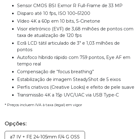
Sensor CMOS BSI Exmor R Full-Frame de 33 MP
Disparo até 10 fps, ISO 100–51200
Vídeo 4K a 60p em 10 bits, S-Cinetone
Visor eletrónico (EVF) de 3,68 milhões de pontos com
taxa de atualização de 120 fps
Ecrã LCD tátil articulado de 3" e 1,03 milhões de
pontos
Autofoco híbrido rápido com 759 pontos, Eye AF em
tempo real
Compensação de “focus breathing”
Estabilização de imagem SteadyShot de 5 eixos
Perfis criativos (Creative Looks) e efeito de pele suave
Transmissão 4K a 15p UVC/UAC via USB Type-C
* Preços incluem IVA à taxa (legal) em vigor
Opções:
a7 IV + FE 24-105mm F/4 G OSS