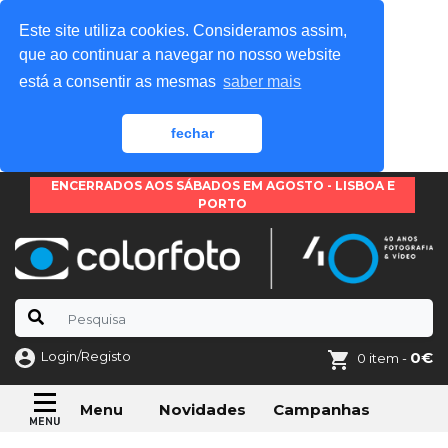
Este site utiliza cookies. Consideramos assim,
que ao continuar a navegar no nosso website
está a consentir as mesmas
saber mais
fechar
ENCERRADOS AOS SÁBADOS EM AGOSTO - LISBOA E
PORTO
Login/Registo
0€
0 item -
Novidades
Campanhas
Menu