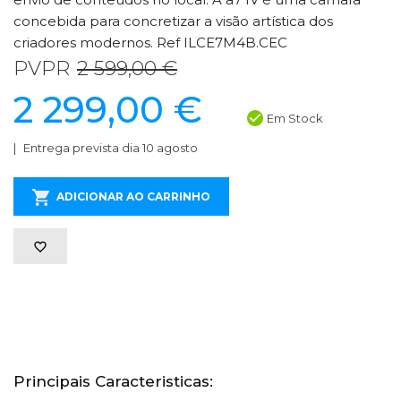
concebida para concretizar a visão artística dos
criadores modernos. Ref ILCE7M4B.CEC
PVPR
2 599,00 €
2 299,00 €
Em Stock
Entrega prevista dia 10 agosto
ADICIONAR AO CARRINHO
Principais Caracteristicas: