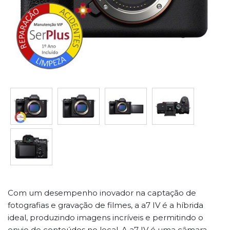
Com um desempenho inovador na captação de
fotografias e gravação de filmes, a a7 IV é a híbrida
ideal, produzindo imagens incríveis e permitindo o
envio de conteúdos no local. A a7 IV é uma câmara