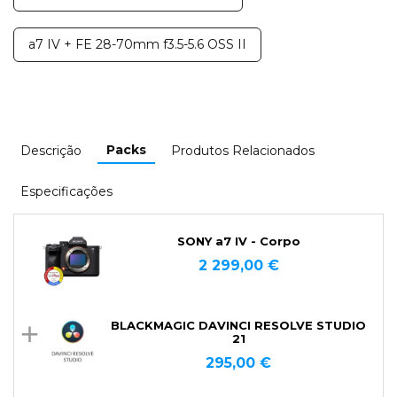
a7 IV + FE 28-70mm f3.5-5.6 OSS II
Packs
Descrição
Produtos Relacionados
Especificações
SONY a7 IV - Corpo
2 299,00 €
BLACKMAGIC DAVINCI RESOLVE STUDIO
21
295,00 €