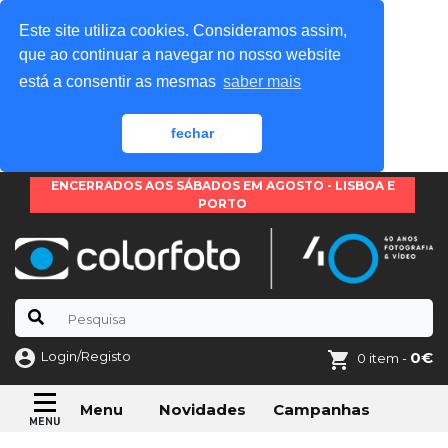
Este site utiliza cookies. Consideramos assim,
que ao continuar a navegar no nosso website
está a consentir as mesmas
saber mais
fechar
ENCERRADOS AOS SÁBADOS EM AGOSTO - LISBOA E
PORTO
Login/Registo
0€
0 item -
Novidades
Campanhas
Menu