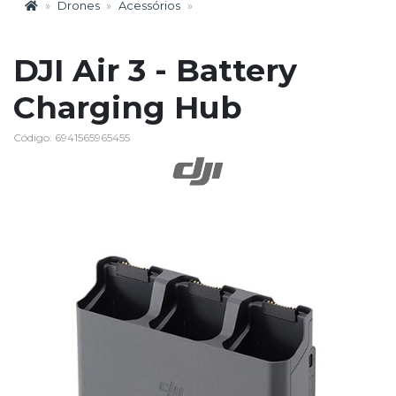
Drones
Acessórios
DJI Air 3 - Battery
Charging Hub
Código: 6941565965455