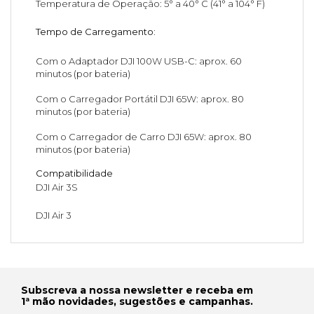
Temperatura de Operação: 5° a 40° C (41° a 104° F)
Tempo de Carregamento:
Com o Adaptador DJI 100W USB-C: aprox. 60
minutos (por bateria)
Com o Carregador Portátil DJI 65W: aprox. 80
minutos (por bateria)
Com o Carregador de Carro DJI 65W: aprox. 80
minutos (por bateria)
Compatibilidade
DJI Air 3S
DJI Air 3
Subscreva a nossa newsletter e receba em
1ª mão novidades, sugestões e campanhas.