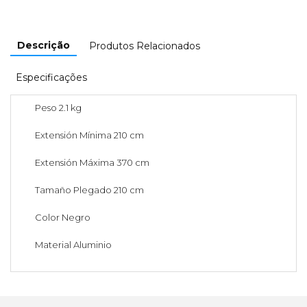
Descrição
Produtos Relacionados
Especificações
Peso 2.1 kg
Extensión Mínima 210 cm
Extensión Máxima 370 cm
Tamaño Plegado 210 cm
Color Negro
Material Aluminio