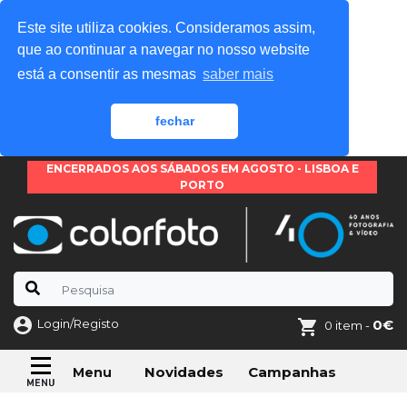
Este site utiliza cookies. Consideramos assim,
que ao continuar a navegar no nosso website
está a consentir as mesmas
saber mais
fechar
ENCERRADOS AOS SÁBADOS EM AGOSTO - LISBOA E
PORTO
Login/Registo
0€
0 item -
Novidades
Campanhas
Menu