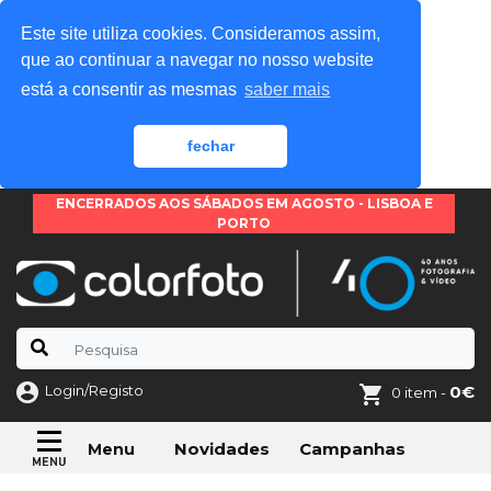
Este site utiliza cookies. Consideramos assim,
que ao continuar a navegar no nosso website
está a consentir as mesmas
saber mais
fechar
ENCERRADOS AOS SÁBADOS EM AGOSTO - LISBOA E
PORTO
Login/Registo
0€
0 item -
Novidades
Campanhas
Menu