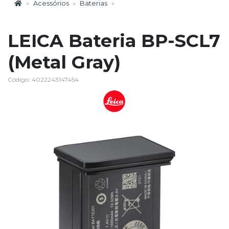
Acessórios
Baterias
LEICA Bateria BP-SCL7
(Metal Gray)
Código: 4022243147454