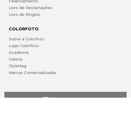
Financiamento
Livro de Reclamações
Livro de Elogios
COLORFOTO
Sobre a Colorfoto
Lojas Colorfoto
Academia
Galeria
ClickMag
Marcas Comercializadas
lojaonline@colorfoto.pt