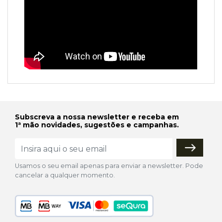
Subscreva a nossa newsletter e receba em
1ª mão novidades, sugestões e campanhas.
Usamos o seu email apenas para enviar a newsletter. Pode
cancelar a qualquer momento.