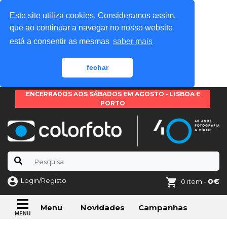
Este site utiliza cookies. Consideramos assim,
que ao continuar a navegar no nosso website
está a consentir as mesmas
saber mais
fechar
ENCERRADOS AOS SÁBADOS EM AGOSTO - LISBOA E
PORTO
Login/Registo
0€
0 item -
Novidades
Campanhas
Menu