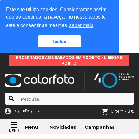
Este site utiliza cookies. Consideramos assim,
que ao continuar a navegar no nosso website
está a consentir as mesmas
saber mais
fechar
ENCERRADOS AOS SÁBADOS EM AGOSTO - LISBOA E
PORTO
Login/Registo
0€
0 item -
Novidades
Campanhas
Menu