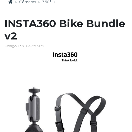
Câmaras
360°
INSTA360 Bike Bundle
v2
Código: 6970357855179