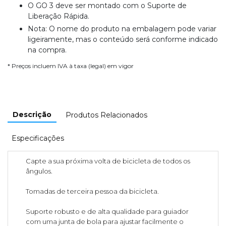
O GO 3 deve ser montado com o Suporte de
Liberação Rápida.
Nota: O nome do produto na embalagem pode variar
ligeiramente, mas o conteúdo será conforme indicado
na compra.
* Preços incluem IVA à taxa (legal) em vigor
Descrição
Produtos Relacionados
Especificações
Capte a sua próxima volta de bicicleta de todos os
ângulos.
Tomadas de terceira pessoa da bicicleta.
Suporte robusto e de alta qualidade para guiador
com uma junta de bola para ajustar facilmente o