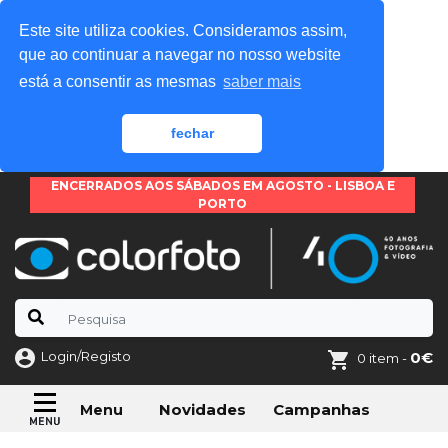
Este site utiliza cookies. Consideramos assim,
que ao continuar a navegar no nosso website
está a consentir as mesmas
saber mais
fechar
ENCERRADOS AOS SÁBADOS EM AGOSTO - LISBOA E
PORTO
Login/Registo
0€
0 item -
Novidades
Campanhas
Menu