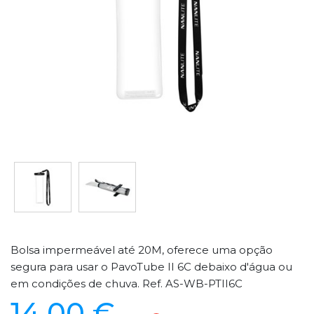
Bolsa impermeável até 20M, oferece uma opção
segura para usar o PavoTube II 6C debaixo d'água ou
em condições de chuva. Ref. AS-WB-PTII6C
14,00 €