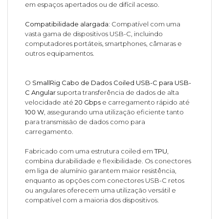
em espaços apertados ou de difícil acesso.
Compatibilidade alargada:
Compatível com uma
vasta gama de dispositivos USB-C, incluindo
computadores portáteis, smartphones, câmaras e
outros equipamentos.
O
SmallRig Cabo de Dados Coiled USB-C para USB-
C Angular
suporta transferência de dados de alta
velocidade até
20 Gbps
e carregamento rápido até
100 W
, assegurando uma utilização eficiente tanto
para transmissão de dados como para
carregamento.
Fabricado com uma estrutura coiled em
TPU
,
combina durabilidade e flexibilidade. Os conectores
em liga de alumínio garantem maior resistência,
enquanto as opções com conectores USB-C retos
ou angulares oferecem uma utilização versátil e
compatível com a maioria dos dispositivos.