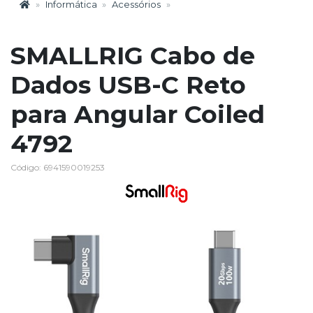
Informática
Acessórios
SMALLRIG Cabo de
Dados USB-C Reto
para Angular Coiled
4792
Código: 6941590019253