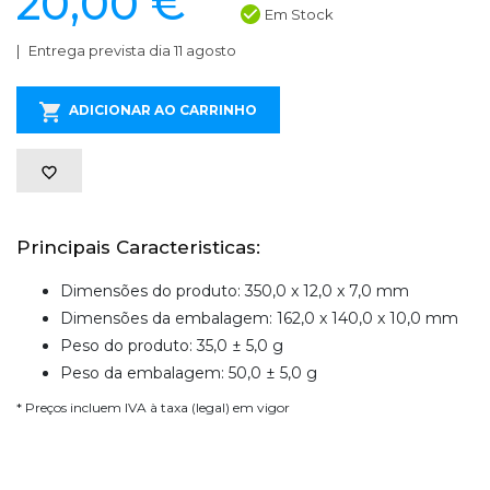
20,00 €
Em Stock
Entrega prevista dia 11 agosto
ADICIONAR AO CARRINHO
Principais Caracteristicas:
Dimensões do produto: 350,0 x 12,0 x 7,0 mm
Dimensões da embalagem: 162,0 x 140,0 x 10,0 mm
Peso do produto: 35,0 ± 5,0 g
Peso da embalagem: 50,0 ± 5,0 g
* Preços incluem IVA à taxa (legal) em vigor