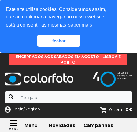
Este site utiliza cookies. Consideramos assim,
que ao continuar a navegar no nosso website
está a consentir as mesmas
saber mais
fechar
ENCERRADOS AOS SÁBADOS EM AGOSTO - LISBOA E
PORTO
Login/Registo
0€
0 item -
Novidades
Campanhas
Menu