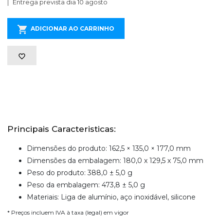
Entrega prevista dia 10 agosto
ADICIONAR AO CARRINHO
Principais Caracteristicas:
Dimensões do produto: 162,5 × 135,0 × 177,0 mm
Dimensões da embalagem: 180,0 x 129,5 x 75,0 mm
Peso do produto: 388,0 ± 5,0 g
Peso da embalagem: 473,8 ± 5,0 g
Materiais: Liga de alumínio, aço inoxidável, silicone
* Preços incluem IVA à taxa (legal) em vigor