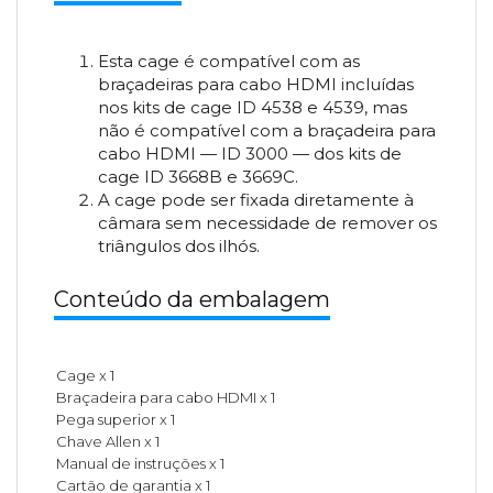
Esta cage é compatível com as
braçadeiras para cabo HDMI incluídas
nos kits de cage ID 4538 e 4539, mas
não é compatível com a braçadeira para
cabo HDMI — ID 3000 — dos kits de
cage ID 3668B e 3669C.
A cage pode ser fixada diretamente à
câmara sem necessidade de remover os
triângulos dos ilhós.
Conteúdo da embalagem
Cage x 1
Braçadeira para cabo HDMI x 1
Pega superior x 1
Chave Allen x 1
Manual de instruções x 1
Cartão de garantia x 1