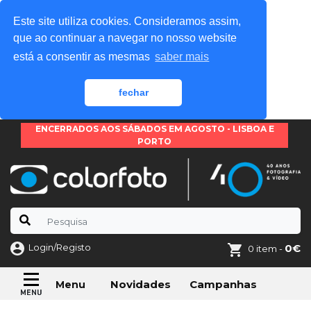
Este site utiliza cookies. Consideramos assim,
que ao continuar a navegar no nosso website
está a consentir as mesmas
saber mais
fechar
ENCERRADOS AOS SÁBADOS EM AGOSTO - LISBOA E
PORTO
Login/Registo
0€
0 item -
Novidades
Campanhas
Menu