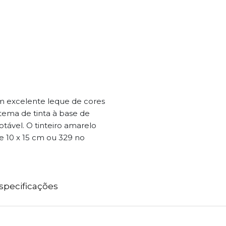
m excelente leque de cores
istema de tinta à base de
vel. O tinteiro amarelo
e 10 x 15 cm ou 329 no
specificações