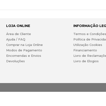
LOJA ONLINE
INFORMAÇÃO LE
Área de Cliente
Termos e Condiçõe
Ajuda / FAQ
Política de Privacid
Comprar na Loja Online
Utilização Cookies
Modos de Pagamento
Financiamento
Encomendas e Envios
Livro de Reclamaçõ
Devoluções
Livro de Elogios