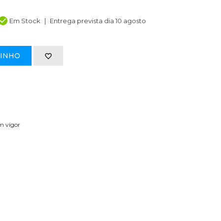
Em Stock
Entrega prevista dia 10 agosto
RINHO
em vigor