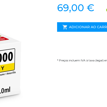
69,00 €
ADICIONAR AO CAR
* Preços incluem IVA à taxa (legal) 