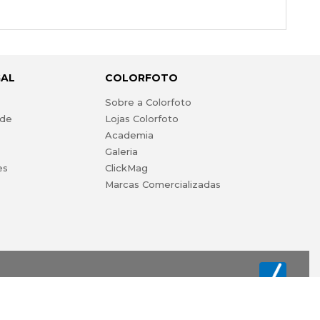
GAL
COLORFOTO
s
Sobre a Colorfoto
ade
Lojas Colorfoto
Academia
Galeria
es
ClickMag
Marcas Comercializadas