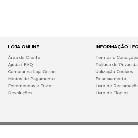
LOJA ONLINE
INFORMAÇÃO LE
Área de Cliente
Termos e Condiçõe
Ajuda / FAQ
Política de Privacid
Comprar na Loja Online
Utilização Cookies
Modos de Pagamento
Financiamento
Encomendas e Envios
Livro de Reclamaçõ
Devoluções
Livro de Elogios