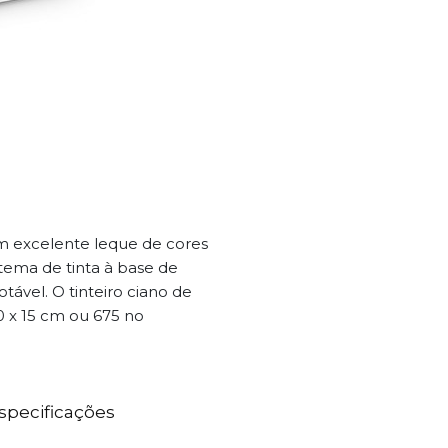
m excelente leque de cores
istema de tinta à base de
vel. O tinteiro ciano de
0 x 15 cm ou 675 no
specificações