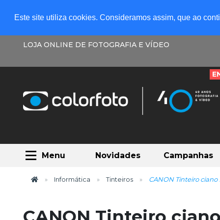
Este site utiliza cookies. Consideramos assim, que ao con
LOJA ONLINE DE FOTOGRAFIA E VÍDEO
E
Menu
Novidades
Campanhas
Informática
Tinteiros
CANON Tinteiro ciano
CANON Tinteiro ciano