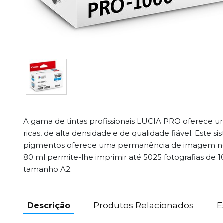
A gama de tintas profissionais LUCIA PRO oferece u
ricas, de alta densidade e de qualidade fiável. Este s
pigmentos oferece uma permanência de imagem notá
80 ml permite-lhe imprimir até 5025 fotografias de 1
tamanho A2.
Produtos Relacionados
E
Descrição