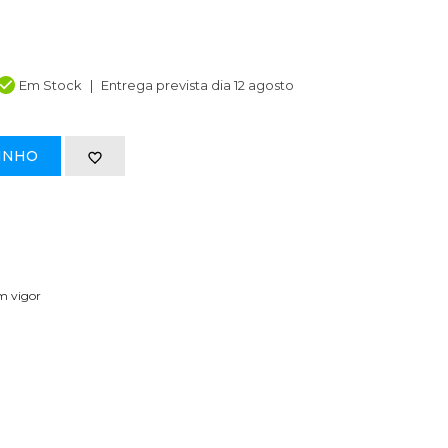
Em Stock
Entrega prevista dia 12 agosto
INHO
em vigor