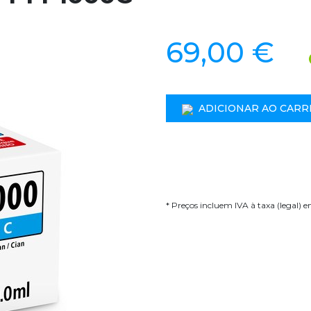
69,00 €
ADICIONAR AO CARR
* Preços incluem IVA à taxa (legal) 