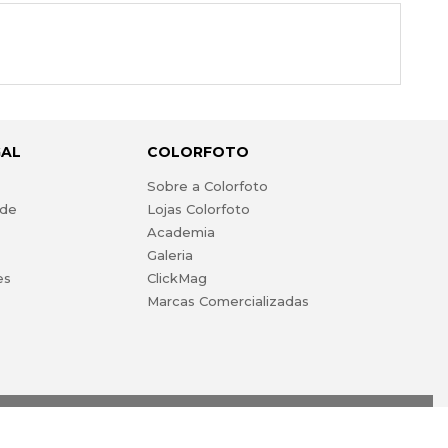
GAL
COLORFOTO
s
Sobre a Colorfoto
ade
Lojas Colorfoto
Academia
Galeria
es
ClickMag
Marcas Comercializadas