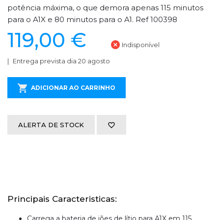
potência máxima, o que demora apenas 115 minutos
para o A1X e 80 minutos para o A1. Ref 100398
119,00 €
Indisponível
Entrega prevista dia 20 agosto
ADICIONAR AO CARRINHO
ALERTA DE STOCK
Principais Caracteristicas:
Carrega a bateria de iões de lítio para A1X em 115