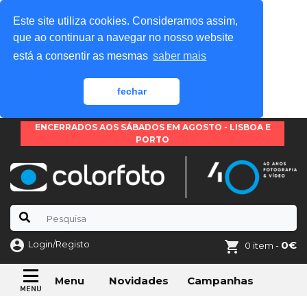
Este site utiliza cookies. Consideramos assim,
que ao continuar a navegar no nosso website
está a consentir as mesmas
saber mais
fechar
ENCERRADOS AOS SÁBADOS EM AGOSTO - LISBOA E
PORTO
Login/Registo
0€
0 item -
Novidades
Campanhas
Menu