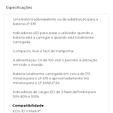
Especificações
Uma bateria sobressalente ou de substituição para a
bateria LP-E19
Indicadores LED para avisar o utilizador quando a
bateria está a carregar e quando está totalmente
carregada
Compacto, leve e fácil de transportar
A alimentação CA de 100-240 V permite a utilização
em todo o mundo
Bateria totalmente carregada em cerca de 170
minutos para o LP-E19 e aproximadamente 140
minutos para o LP-E4N/LP-E4
Indicadores de carga LED de 3 fases definidos para
50% 80% e 100%
Compatibilidade
EOS-1D X Mark II*