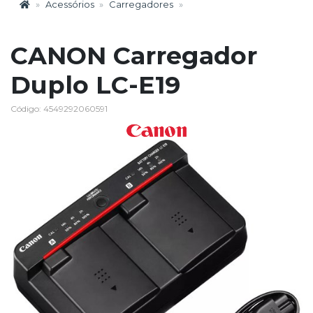
Acessórios
Carregadores
CANON Carregador
Duplo LC-E19
Código: 4549292060591