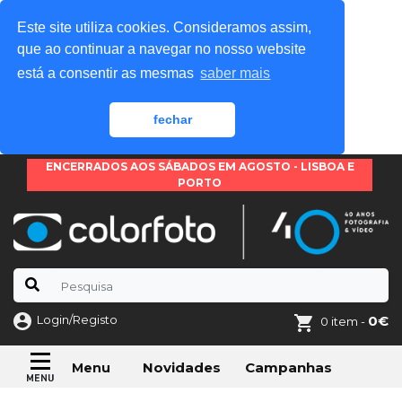
Este site utiliza cookies. Consideramos assim,
que ao continuar a navegar no nosso website
está a consentir as mesmas
saber mais
fechar
ENCERRADOS AOS SÁBADOS EM AGOSTO - LISBOA E
PORTO
Login/Registo
0€
0 item -
Novidades
Campanhas
Menu