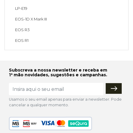
LP-E19
EOS-1D X Mark III
EOS R3
EOS R1
Subscreva a nossa newsletter e receba em
1ª mão novidades, sugestões e campanhas.
Usamos o seu email apenas para enviar a newsletter. Pode
cancelar a qualquer momento.