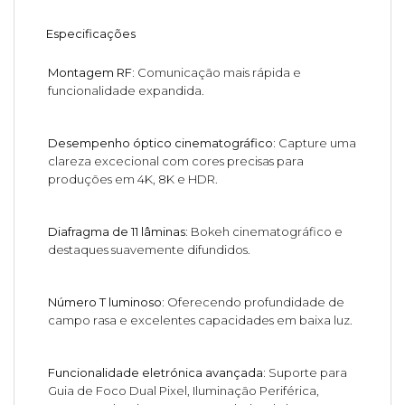
Especificações
Montagem RF:
Comunicação mais rápida e
funcionalidade expandida.
Desempenho óptico cinematográfico:
Capture uma
clareza excecional com cores precisas para
produções em 4K, 8K e HDR.
Diafragma de 11 lâminas:
Bokeh cinematográfico e
destaques suavemente difundidos.
Número T luminoso:
Oferecendo profundidade de
campo rasa e excelentes capacidades em baixa luz.
Funcionalidade eletrónica avançada:
Suporte para
Guia de Foco Dual Pixel, Iluminação Periférica,