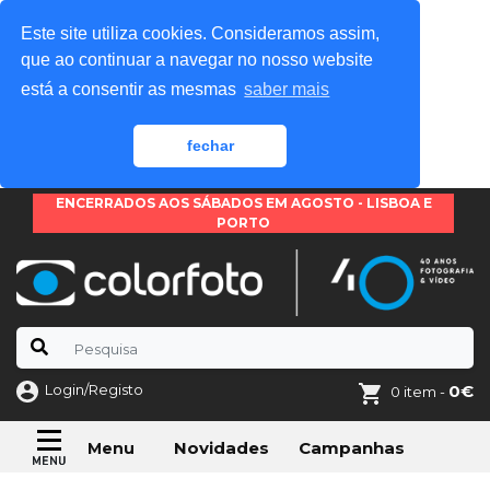
Este site utiliza cookies. Consideramos assim,
que ao continuar a navegar no nosso website
está a consentir as mesmas
saber mais
fechar
ENCERRADOS AOS SÁBADOS EM AGOSTO - LISBOA E
PORTO
Login/Registo
0€
0 item -
Novidades
Campanhas
Menu