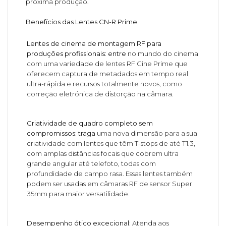
próxima produção.
Benefícios das Lentes CN-R Prime
Lentes de cinema de montagem RF para
produções profissionais: entre
no mundo do cinema
com uma variedade de lentes RF Cine Prime que
oferecem captura de metadados em tempo real
ultra-rápida e recursos totalmente novos, como
correção eletrónica de distorção na câmara.
Criatividade de quadro completo sem
compromissos: traga
uma nova dimensão para a sua
criatividade com lentes que têm T-stops de até T1.3,
com amplas distâncias focais que cobrem ultra
grande angular até telefoto, todas com
profundidade de campo rasa. Essas lentes também
podem ser usadas em câmaras RF de sensor Super
35mm para maior versatilidade.
Desempenho ótico excecional:
Atenda aos