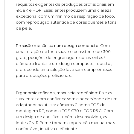
requisitos exigentes de produções profissionais em
4K, 8K e HDR. Essas lentes produzem uma clareza
excecional com um mínimo de respiração de foco,
com reprodução autêntica de cores quentes e tons
de pele.
Precisão mecânica num design compacto:
Com
uma rotação de foco suave e consistente de 300
graus, posições de engrenagem consistentes /
diâmetro frontal e um design compacto, robusto ,
oferecendo uma solução leve sem compromissos
para produções profissionais.
Ergonomia refinada, manuseio redefinido:
Fixe as
suas lentes com confiança sem a necessidade de um
adaptador ao utilizar câmaras Cinema EOS de
montagem RF, como a EOS C70 e EOS R5 C. Com
um design de anel fixo recém-desenvolvido, as
lentes CN-R Prime tornam a operação manual mais
confortável, intuitiva e eficiente.