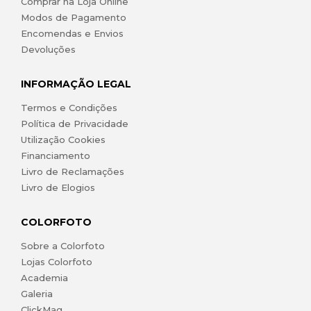
Comprar na Loja Online
Modos de Pagamento
Encomendas e Envios
Devoluções
INFORMAÇÃO LEGAL
Termos e Condições
Política de Privacidade
Utilização Cookies
Financiamento
Livro de Reclamações
Livro de Elogios
COLORFOTO
Sobre a Colorfoto
Lojas Colorfoto
Academia
Galeria
ClickMag