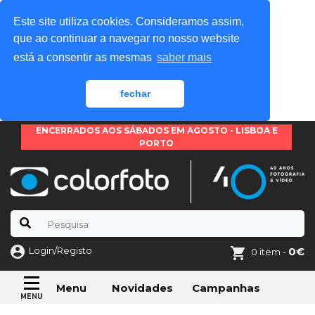
Este site utiliza cookies. Consideramos assim,
que ao continuar a navegar no nosso website
está a consentir as mesmas
saber mais
fechar
ENCERRADOS AOS SÁBADOS EM AGOSTO - LISBOA E
PORTO
Login/Registo
0€
0 item -
Novidades
Campanhas
Menu