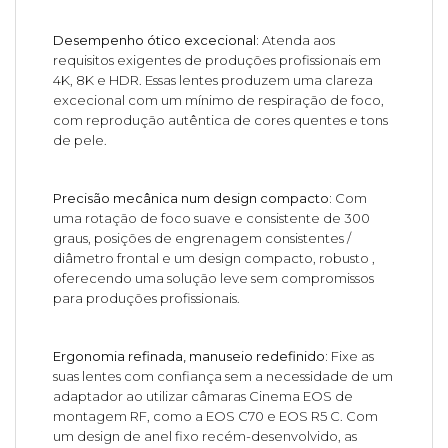
Desempenho ótico excecional:
Atenda aos
requisitos exigentes de produções profissionais em
4K, 8K e HDR. Essas lentes produzem uma clareza
excecional com um mínimo de respiração de foco,
com reprodução autêntica de cores quentes e tons
de pele.
Precisão mecânica num design compacto:
Com
uma rotação de foco suave e consistente de 300
graus, posições de engrenagem consistentes /
diâmetro frontal e um design compacto, robusto ,
oferecendo uma solução leve sem compromissos
para produções profissionais.
Ergonomia refinada, manuseio redefinido:
Fixe as
suas lentes com confiança sem a necessidade de um
adaptador ao utilizar câmaras Cinema EOS de
montagem RF, como a EOS C70 e EOS R5 C. Com
um design de anel fixo recém-desenvolvido, as