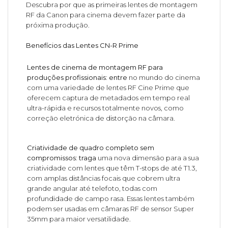
Descubra por que as primeiras lentes de montagem
RF da Canon para cinema devem fazer parte da
próxima produção.
Benefícios das Lentes CN-R Prime
Lentes de cinema de montagem RF para
produções profissionais: entre
no mundo do cinema
com uma variedade de lentes RF Cine Prime que
oferecem captura de metadados em tempo real
ultra-rápida e recursos totalmente novos, como
correção eletrónica de distorção na câmara.
Criatividade de quadro completo sem
compromissos: traga
uma nova dimensão para a sua
criatividade com lentes que têm T-stops de até T1.3,
com amplas distâncias focais que cobrem ultra
grande angular até telefoto, todas com
profundidade de campo rasa. Essas lentes também
podem ser usadas em câmaras RF de sensor Super
35mm para maior versatilidade.