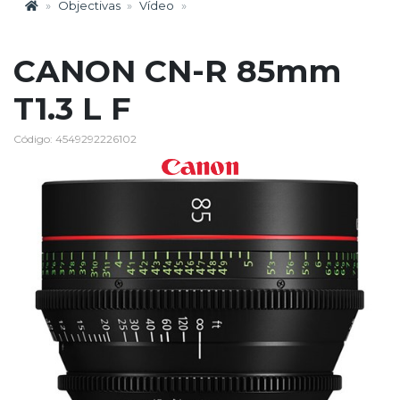
Objectivas
Vídeo
CANON CN-R 85mm
T1.3 L F
Código: 4549292226102