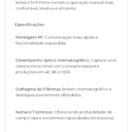
lentes CN-R Prime tornam a operação manual mais
confortável, intuitiva e eficiente.
Especificações
Montagem RF:
Comunicação mais rápida e
funcionalidade expandida.
Desempenho óptico cinematográfico:
Capture uma
clareza excecional com cores precisas para
produções em 4K, 8K e HDR.
Diafragma de 11 lâminas:
Bokeh cinematográfico e
destaques suavemente difundidos.
Número T luminoso:
Oferecendo profundidade de
campo rasa e excelentes capacidades em baixa luz.