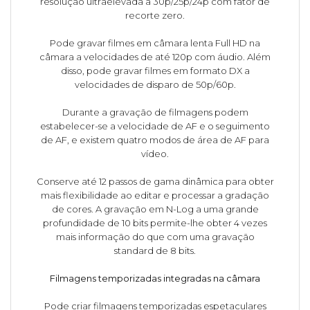
resolução ultraelevada a 30p/25p/24p com fator de
recorte zero.
Pode gravar filmes em câmara lenta Full HD na
câmara a velocidades de até 120p com áudio. Além
disso, pode gravar filmes em formato DX a
velocidades de disparo de 50p/60p.
Durante a gravação de filmagens podem
estabelecer-se a velocidade de AF e o seguimento
de AF, e existem quatro modos de área de AF para
vídeo.
Conserve até 12 passos de gama dinâmica para obter
mais flexibilidade ao editar e processar a gradação
de cores. A gravação em N-Log a uma grande
profundidade de 10 bits permite-lhe obter 4 vezes
mais informação do que com uma gravação
standard de 8 bits.
Filmagens temporizadas integradas na câmara
Pode criar filmagens temporizadas espetaculares