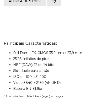
ALERTA DE STOCK
Principais Caracteristicas:
Full Frame FX, CMOS 35,9 mm x 23,9 mm
25,28 milhões de pixels
NEF (RAW): 12 ou 14 bits
Slot duplo para cartão
ISO de 100 a 51 200
Video 3840 x 2160 (4K UHD)
Bateria EN-EL15b
* Preços incluem IVA à taxa (legal) em vigor