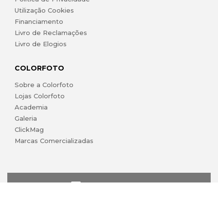
Utilização Cookies
Financiamento
Livro de Reclamações
Livro de Elogios
COLORFOTO
Sobre a Colorfoto
Lojas Colorfoto
Academia
Galeria
ClickMag
Marcas Comercializadas
lojaonline@colorfoto.pt