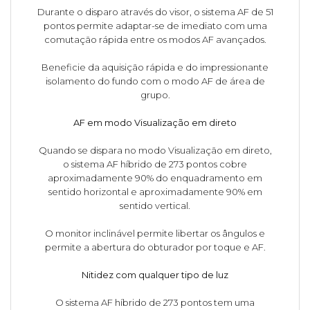
Durante o disparo através do visor, o sistema AF de 51
pontos permite adaptar-se de imediato com uma
comutação rápida entre os modos AF avançados.
Beneficie da aquisição rápida e do impressionante
isolamento do fundo com o modo AF de área de
grupo.
AF em modo Visualização em direto
Quando se dispara no modo Visualização em direto,
o sistema AF híbrido de 273 pontos cobre
aproximadamente 90% do enquadramento em
sentido horizontal e aproximadamente 90% em
sentido vertical.
O monitor inclinável permite libertar os ângulos e
permite a abertura do obturador por toque e AF.
Nitidez com qualquer tipo de luz
O sistema AF híbrido de 273 pontos tem uma