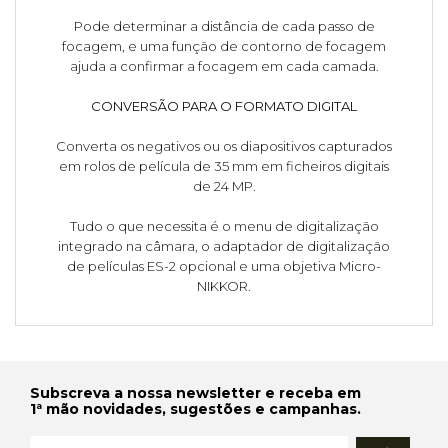
Pode determinar a distância de cada passo de
focagem, e uma função de contorno de focagem
ajuda a confirmar a focagem em cada camada.
CONVERSÃO PARA O FORMATO DIGITAL
Converta os negativos ou os diapositivos capturados
em rolos de película de 35 mm em ficheiros digitais
de 24 MP.
Tudo o que necessita é o menu de digitalização
integrado na câmara, o adaptador de digitalização
de películas ES-2 opcional e uma objetiva Micro-
NIKKOR.
Subscreva a nossa newsletter e receba em
1ª mão novidades, sugestões e campanhas.