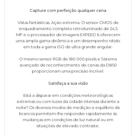
Capture com perfeição qualquer cena
Vistas fantásticas. Ação extrema. O sensor CMOS de
enquadramento completo retroiluminado de 24,5
MP e o processador de imagens EXPEED 6 oferecem
uma ampla gama dinâmica e um desempenho nítido
em toda a gama ISO de ultra grande angular.
O mesmo sensor RGB de 180 000 pixels e Sistema
avançado de reconhecimento de cenas da D850
proporcionam uma precisão incrível.
Satisfaça a sua visão
Está a disparar em condições meteorológicas
extremas ou com luzes da cidade intensas durante a
noite? Os diversos modos de medição e equilíbrio de
brancos permitem-lhe responder rapidamente às
mudanças em condições de luz natural ou em
situações de elevado contraste.