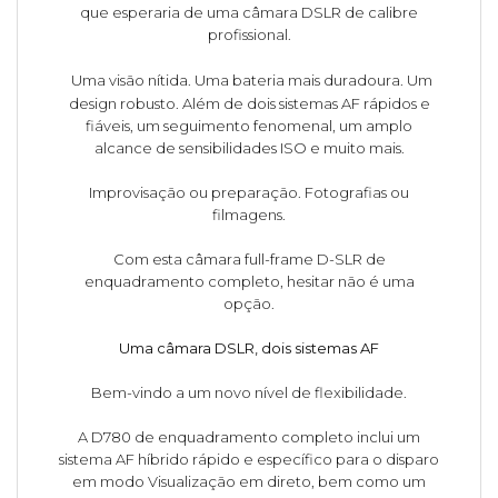
que esperaria de uma câmara DSLR de calibre
profissional.
Uma visão nítida. Uma bateria mais duradoura. Um
design robusto. Além de dois sistemas AF rápidos e
fiáveis, um seguimento fenomenal, um amplo
alcance de sensibilidades ISO e muito mais.
Improvisação ou preparação. Fotografias ou
filmagens.
Com esta câmara full-frame D-SLR de
enquadramento completo, hesitar não é uma
opção.
Uma câmara DSLR, dois sistemas AF
Bem-vindo a um novo nível de flexibilidade.
A D780 de enquadramento completo inclui um
sistema AF híbrido rápido e específico para o disparo
em modo Visualização em direto, bem como um