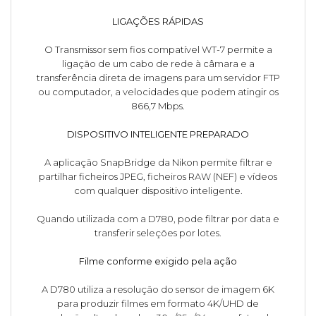
LIGAÇÕES RÁPIDAS
O Transmissor sem fios compatível WT-7 permite a
ligação de um cabo de rede à câmara e a
transferência direta de imagens para um servidor FTP
ou computador, a velocidades que podem atingir os
866,7 Mbps.
DISPOSITIVO INTELIGENTE PREPARADO
A aplicação SnapBridge da Nikon permite filtrar e
partilhar ficheiros JPEG, ficheiros RAW (NEF) e vídeos
com qualquer dispositivo inteligente.
Quando utilizada com a D780, pode filtrar por data e
transferir seleções por lotes.
Filme conforme exigido pela ação
A D780 utiliza a resolução do sensor de imagem 6K
para produzir filmes em formato 4K/UHD de