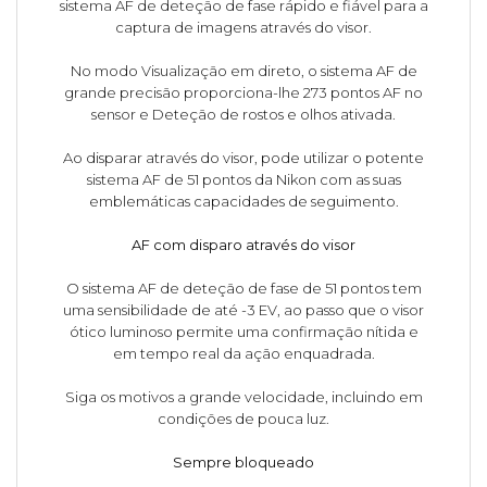
sistema AF de deteção de fase rápido e fiável para a
captura de imagens através do visor.
No modo Visualização em direto, o sistema AF de
grande precisão proporciona-lhe 273 pontos AF no
sensor e Deteção de rostos e olhos ativada.
Ao disparar através do visor, pode utilizar o potente
sistema AF de 51 pontos da Nikon com as suas
emblemáticas capacidades de seguimento.
AF com disparo através do visor
O sistema AF de deteção de fase de 51 pontos tem
uma sensibilidade de até -3 EV, ao passo que o visor
ótico luminoso permite uma confirmação nítida e
em tempo real da ação enquadrada.
Siga os motivos a grande velocidade, incluindo em
condições de pouca luz.
Sempre bloqueado