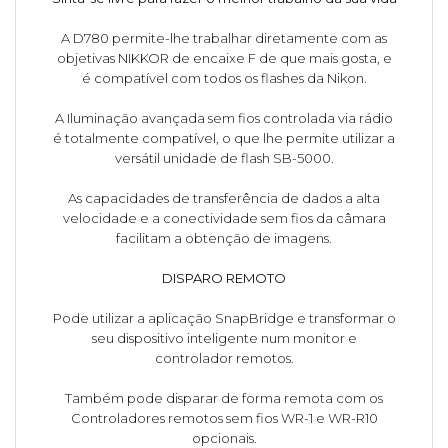
A D780 permite-lhe trabalhar diretamente com as
objetivas NIKKOR de encaixe F de que mais gosta, e
é compatível com todos os flashes da Nikon.
A Iluminação avançada sem fios controlada via rádio
é totalmente compatível, o que lhe permite utilizar a
versátil unidade de flash SB-5000.
As capacidades de transferência de dados a alta
velocidade e a conectividade sem fios da câmara
facilitam a obtenção de imagens.
DISPARO REMOTO
Pode utilizar a aplicação SnapBridge e transformar o
seu dispositivo inteligente num monitor e
controlador remotos.
Também pode disparar de forma remota com os
Controladores remotos sem fios WR-1 e WR-R10
opcionais.