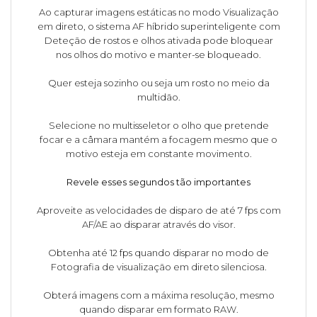
Ao capturar imagens estáticas no modo Visualização
em direto, o sistema AF híbrido superinteligente com
Deteção de rostos e olhos ativada pode bloquear
nos olhos do motivo e manter-se bloqueado.
Quer esteja sozinho ou seja um rosto no meio da
multidão.
Selecione no multisseletor o olho que pretende
focar e a câmara mantém a focagem mesmo que o
motivo esteja em constante movimento.
Revele esses segundos tão importantes
Aproveite as velocidades de disparo de até 7 fps com
AF/AE ao disparar através do visor.
Obtenha até 12 fps quando disparar no modo de
Fotografia de visualização em direto silenciosa.
Obterá imagens com a máxima resolução, mesmo
quando disparar em formato RAW.