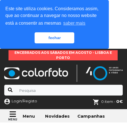
Este site utiliza cookies. Consideramos assim,
que ao continuar a navegar no nosso website
está a consentir as mesmas
saber mais
fechar
ENCERRADOS AOS SÁBADOS EM AGOSTO - LISBOA E
PORTO
Login/Registo
0€
0 item -
Novidades
Campanhas
Menu