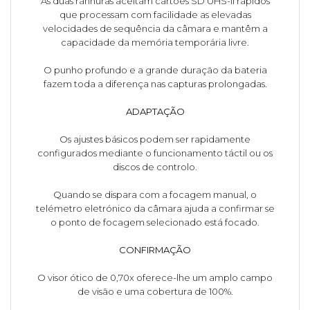
As duas ranhuras aceitam cartões SD UHS-II rápidos
que processam com facilidade as elevadas
velocidades de sequência da câmara e mantêm a
capacidade da memória temporária livre.
O punho profundo e a grande duração da bateria
fazem toda a diferença nas capturas prolongadas.
ADAPTAÇÃO
Os ajustes básicos podem ser rapidamente
configurados mediante o funcionamento táctil ou os
discos de controlo.
Quando se dispara com a focagem manual, o
telémetro eletrónico da câmara ajuda a confirmar se
o ponto de focagem selecionado está focado.
CONFIRMAÇÃO
O visor ótico de 0,70x oferece-lhe um amplo campo
de visão e uma cobertura de 100%.