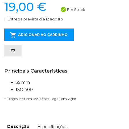
19,00 €
Em Stock
Entrega prevista dia 12 agosto
ADICIONAR AO CARRINHO
Principais Caracteristicas:
35 mm
ISO 400
* Preços incluem IVA à taxa (legal) em vigor
Descrição
Especificações