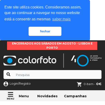
Este site utiliza cookies. Consideramos assim,
que ao continuar a navegar no nosso website
está a consentir as mesmas
saber mais
fechar
ENCERRADOS AOS SÁBADOS EM AGOSTO - LISBOA E
PORTO
Login/Registo
0€
0 item -
Novidades
Campanhas
Menu