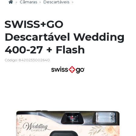
Câmaras
Descartáveis
SWISS+GO
Descartável Wedding
400-27 + Flash
Código: 8420233002640