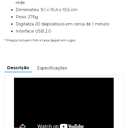
rede
Dimensões: 9,1 x 10,4 x 10,5 cm
Peso: 276g
Digitaliza 20 diapositivos em cerca de 1 minuto
Interface USB 2.0
* Preços incluem IVA à taxa (legal) em vigor
Descrição
Especificações