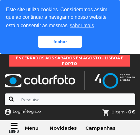
Este site utiliza cookies. Consideramos assim,
que ao continuar a navegar no nosso website
está a consentir as mesmas
saber mais
fechar
ENCERRADOS AOS SÁBADOS EM AGOSTO - LISBOA E
PORTO
Login/Registo
0€
0 item -
Novidades
Campanhas
Menu