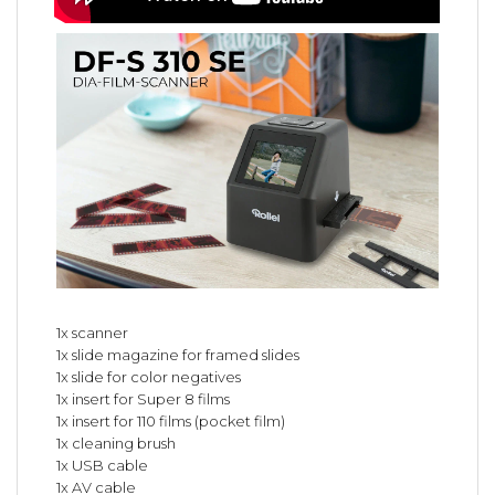
1x scanner
1x slide magazine for framed slides
1x slide for color negatives
1x insert for Super 8 films
1x insert for 110 films (pocket film)
1x cleaning brush
1x USB cable
1x AV cable