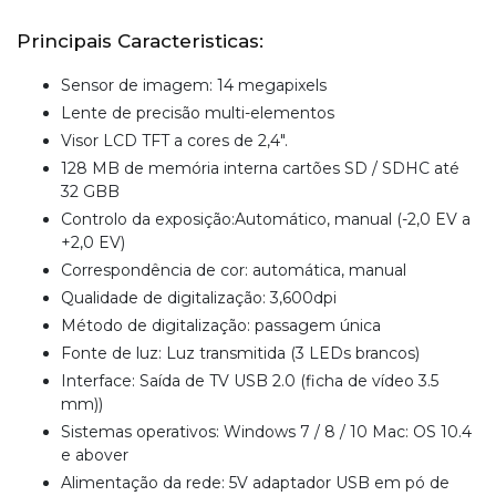
Principais Caracteristicas:
Sensor de imagem: 14 megapixels
Lente de precisão multi-elementos
Visor LCD TFT a cores de 2,4".
128 MB de memória interna cartões SD / SDHC até
32 GBB
Controlo da exposição:Automático, manual (-2,0 EV a
+2,0 EV)
Correspondência de cor: automática, manual
Qualidade de digitalização: 3,600dpi
Método de digitalização: passagem única
Fonte de luz: Luz transmitida (3 LEDs brancos)
Interface: Saída de TV USB 2.0 (ficha de vídeo 3.5
mm))
Sistemas operativos: Windows 7 / 8 / 10 Mac: OS 10.4
e abover
Alimentação da rede: 5V adaptador USB em pó de