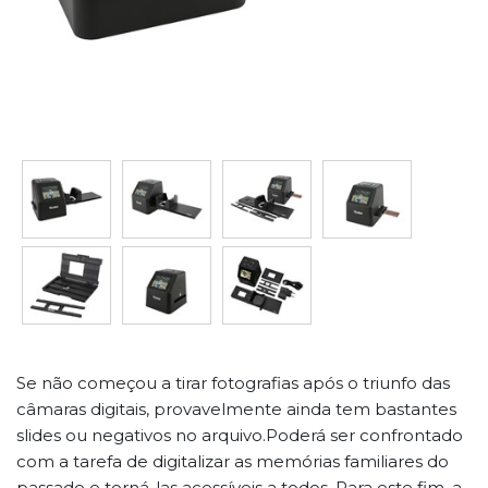
Se não começou a tirar fotografias após o triunfo das
câmaras digitais, provavelmente ainda tem bastantes
slides ou negativos no arquivo.Poderá ser confrontado
com a tarefa de digitalizar as memórias familiares do
passado e torná-las acessíveis a todos. Para este fim, a