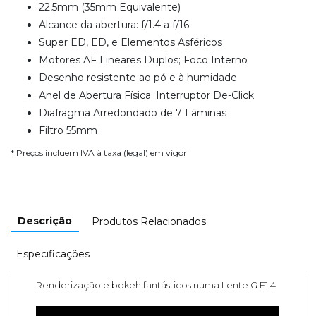
22,5mm (35mm Equivalente)
Alcance da abertura: f/1.4 a f/16
Super ED, ED, e Elementos Asféricos
Motores AF Lineares Duplos; Foco Interno
Desenho resistente ao pó e à humidade
Anel de Abertura Física; Interruptor De-Click
Diafragma Arredondado de 7 Lâminas
Filtro 55mm
* Preços incluem IVA à taxa (legal) em vigor
Descrição
Produtos Relacionados
Especificações
Renderização e bokeh fantásticos numa Lente G F1.4