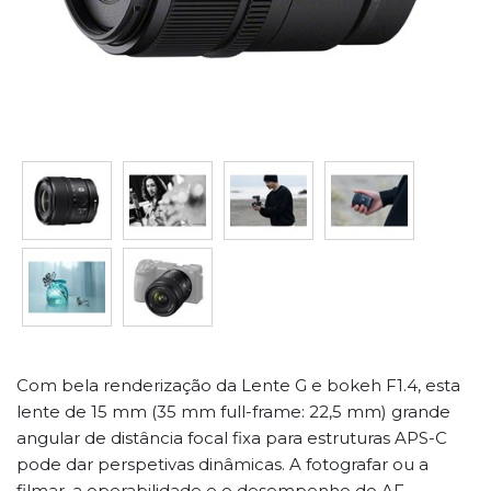
Com bela renderização da Lente G e bokeh F1.4, esta
lente de 15 mm (35 mm full-frame: 22,5 mm) grande
angular de distância focal fixa para estruturas APS-C
pode dar perspetivas dinâmicas. A fotografar ou a
filmar, a operabilidade e o desempenho do AF