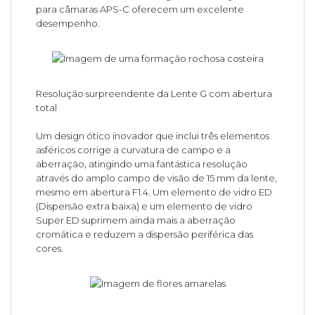
para câmaras APS-C oferecem um excelente
desempenho.
Resolução surpreendente da Lente G com abertura
total
Um design ótico inovador que inclui três elementos
asféricos corrige a curvatura de campo e a
aberração, atingindo uma fantástica resolução
através do amplo campo de visão de 15 mm da lente,
mesmo em abertura F1.4. Um elemento de vidro ED
(Dispersão extra baixa) e um elemento de vidro
Super ED suprimem ainda mais a aberração
cromática e reduzem a dispersão periférica das
cores.