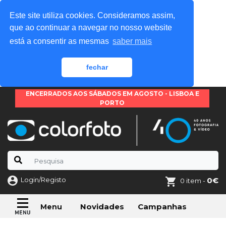
Este site utiliza cookies. Consideramos assim,
que ao continuar a navegar no nosso website
está a consentir as mesmas
saber mais
fechar
ENCERRADOS AOS SÁBADOS EM AGOSTO - LISBOA E
PORTO
Login/Registo
0€
0 item -
Novidades
Campanhas
Menu