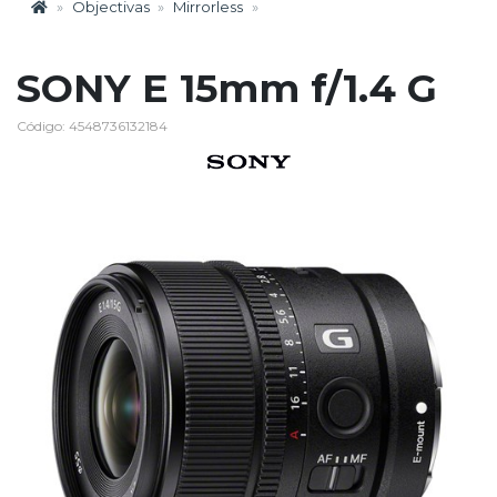
Objectivas
Mirrorless
SONY E 15mm f/1.4 G
Código: 4548736132184