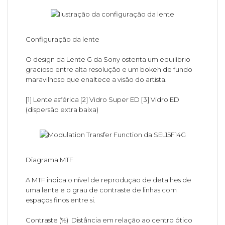
Configuração da lente
O design da Lente G da Sony ostenta um equilíbrio
gracioso entre alta resolução e um bokeh de fundo
maravilhoso que enaltece a visão do artista.
[1] Lente asférica [2] Vidro Super ED [3] Vidro ED
(dispersão extra baixa)
Diagrama MTF
A MTF indica o nível de reprodução de detalhes de
uma lente e o grau de contraste de linhas com
espaços finos entre si.
Contraste (%) Distância em relação ao centro ótico