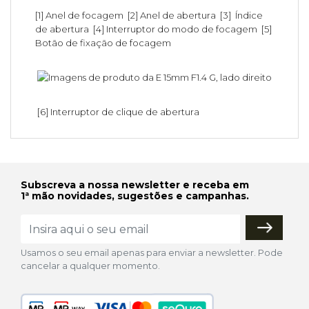
[1] Anel de focagem [2] Anel de abertura [3] Índice
de abertura [4] Interruptor do modo de focagem [5]
Botão de fixação de focagem
[6] Interruptor de clique de abertura
Subscreva a nossa newsletter e receba em
1ª mão novidades, sugestões e campanhas.
Usamos o seu email apenas para enviar a newsletter. Pode
cancelar a qualquer momento.