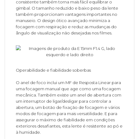
consistente também torna mais fácil equilibrar o
gimbal. O tamanho reduzido e baixo peso da lente
também proporcionam vantagens importantes no
manuseio. O design ótico avançado minimiza a
focagem com respiração e reduz as mudanças do
ângulo de visualização não desejadas nos filmes.
Operabilidade e fiabilidade soberbas
O anel de foco inclui um MF de Resposta Linear para
uma focagem manual que age como uma focagem
mecânica. Também existe um anel de abertura com
um interruptor de ligar/desligar para controlar a
abertura, um botão de fixação de focagem e vários
modos de focagem para mais versatilidade. E para
assegurar o máximo de fiabilidade em condições
exteriores desafiantes, esta lente é resistente ao pó e
à humidade.