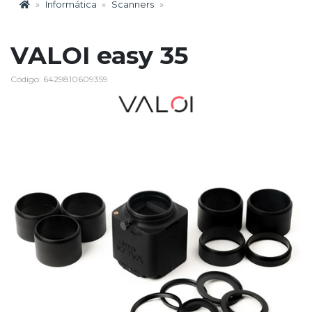
Informática
Scanners
VALOI easy 35
Código: 6429810609359