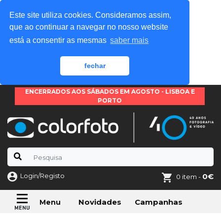
Este site utiliza cookies. Consideramos assim,
que ao continuar a navegar no nosso website
está a consentir as mesmas
saber mais
fechar
ENCERRADOS AOS SÁBADOS EM AGOSTO - LISBOA E
PORTO
Login/Registo
0€
0 item -
Novidades
Campanhas
Menu