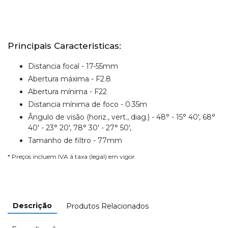
Principais Caracteristicas:
Distancia focal - 17-55mm
Abertura máxima - F2.8
Abertura mínima - F22
Distancia mínima de foco - 0.35m
Ângulo de visão (horiz., vert., diag.) - 48° - 15° 40', 68°
40' - 23° 20', 78° 30' - 27° 50',
Tamanho de filtro - 77mm
* Preços incluem IVA à taxa (legal) em vigor
Descrição
Produtos Relacionados