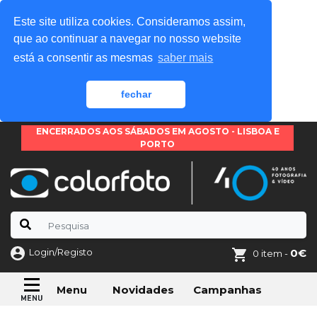
Este site utiliza cookies. Consideramos assim,
que ao continuar a navegar no nosso website
está a consentir as mesmas
saber mais
fechar
ENCERRADOS AOS SÁBADOS EM AGOSTO - LISBOA E
PORTO
Login/Registo
0€
0 item -
Novidades
Campanhas
Menu