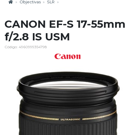
Objectivas
SLR
CANON EF-S 17-55mm
f/2.8 IS USM
Código: 4960999354798