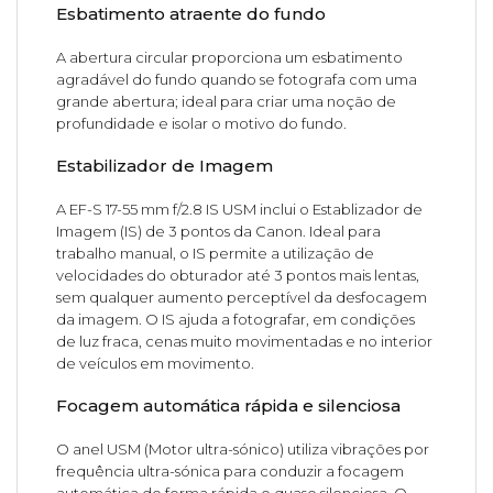
Esbatimento atraente do fundo
A abertura circular proporciona um esbatimento
agradável do fundo quando se fotografa com uma
grande abertura; ideal para criar uma noção de
profundidade e isolar o motivo do fundo.
Estabilizador de Imagem
A EF-S 17-55 mm f/2.8 IS USM inclui o Establizador de
Imagem (IS) de 3 pontos da Canon. Ideal para
trabalho manual, o IS permite a utilização de
velocidades do obturador até 3 pontos mais lentas,
sem qualquer aumento perceptível da desfocagem
da imagem. O IS ajuda a fotografar, em condições
de luz fraca, cenas muito movimentadas e no interior
de veículos em movimento.
Focagem automática rápida e silenciosa
O anel USM (Motor ultra-sónico) utiliza vibrações por
frequência ultra-sónica para conduzir a focagem
automática de forma rápida e quase silenciosa. O