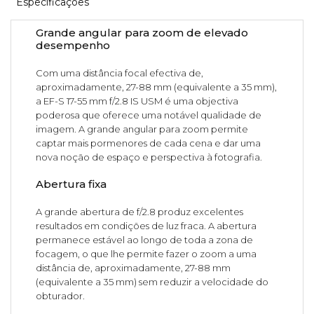
Especificações
Grande angular para zoom de elevado
desempenho
Com uma distância focal efectiva de,
aproximadamente, 27-88 mm (equivalente a 35 mm),
a EF-S 17-55 mm f/2.8 IS USM é uma objectiva
poderosa que oferece uma notável qualidade de
imagem. A grande angular para zoom permite
captar mais pormenores de cada cena e dar uma
nova noção de espaço e perspectiva à fotografia.
Abertura fixa
A grande abertura de f/2.8 produz excelentes
resultados em condições de luz fraca. A abertura
permanece estável ao longo de toda a zona de
focagem, o que lhe permite fazer o zoom a uma
distância de, aproximadamente, 27-88 mm
(equivalente a 35 mm) sem reduzir a velocidade do
obturador.