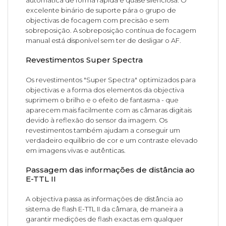
excelente binário de suporte pára o grupo de
objectivas de focagem com precisão e sem
sobreposição. A sobreposição contínua de focagem
manual está disponível sem ter de desligar o AF.
Revestimentos Super Spectra
Os revestimentos "Super Spectra" optimizados para
objectivas e a forma dos elementos da objectiva
suprimem o brilho e o efeito de fantasma - que
aparecem mais facilmente com as câmaras digitais
devido à reflexão do sensor da imagem. Os
revestimentos também ajudam a conseguir um
verdadeiro equilíbrio de cor e um contraste elevado
em imagens vivas e autênticas.
Passagem das informações de distância ao
E-TTL II
A objectiva passa as informações de distância ao
sistema de flash E-TTL II da câmara, de maneira a
garantir medições de flash exactas em qualquer