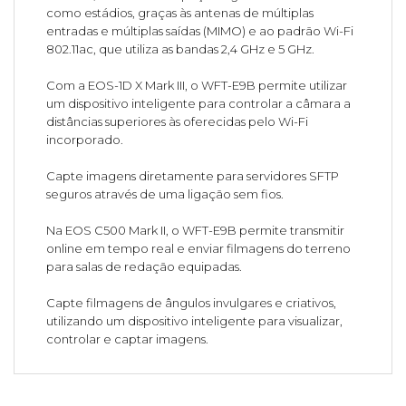
como estádios, graças às antenas de múltiplas
entradas e múltiplas saídas (MIMO) e ao padrão Wi-Fi
802.11ac, que utiliza as bandas 2,4 GHz e 5 GHz.
Com a EOS-1D X Mark III, o WFT-E9B permite utilizar
um dispositivo inteligente para controlar a câmara a
distâncias superiores às oferecidas pelo Wi-Fi
incorporado.
Capte imagens diretamente para servidores SFTP
seguros através de uma ligação sem fios.
Na EOS C500 Mark II, o WFT-E9B permite transmitir
online em tempo real e enviar filmagens do terreno
para salas de redação equipadas.
Capte filmagens de ângulos invulgares e criativos,
utilizando um dispositivo inteligente para visualizar,
controlar e captar imagens.