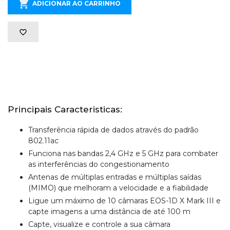
ADICIONAR AO CARRINHO
Principais Caracteristicas:
Transferência rápida de dados através do padrão
802.11ac
Funciona nas bandas 2,4 GHz e 5 GHz para combater
as interferências do congestionamento
Antenas de múltiplas entradas e múltiplas saídas
(MIMO) que melhoram a velocidade e a fiabilidade
Ligue um máximo de 10 câmaras EOS-1D X Mark III e
capte imagens a uma distância de até 100 m
Capte, visualize e controle a sua câmara