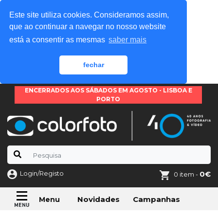
Este site utiliza cookies. Consideramos assim,
que ao continuar a navegar no nosso website
está a consentir as mesmas
saber mais
fechar
ENCERRADOS AOS SÁBADOS EM AGOSTO - LISBOA E
PORTO
Login/Registo
0€
0 item -
Novidades
Campanhas
Menu