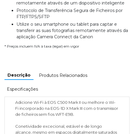
remotamente através de um dispositivo inteligente
Protocolo de Transferência Segura de Ficheiros por
FTP/FTPS/SFTP
Utilize o seu smartphone ou tablet para captar e
transferir as suas fotografias remotamente através da
aplicação Camera Connect da Canon
* Preços incluem IVA à taxa (legal) em vigor
Descrição
Produtos Relacionados
Especificações
Adicione Wi-Fi à EOS C500 Mark II ou melhore o Wi-
Fi incorporado na EOS-1D X Mark III com o transmissor
de ficheiros sem fios WFT-E9B.
Conetividade excecional, estável e de longo
alcance, mesmo em espaços digitalmente saturados