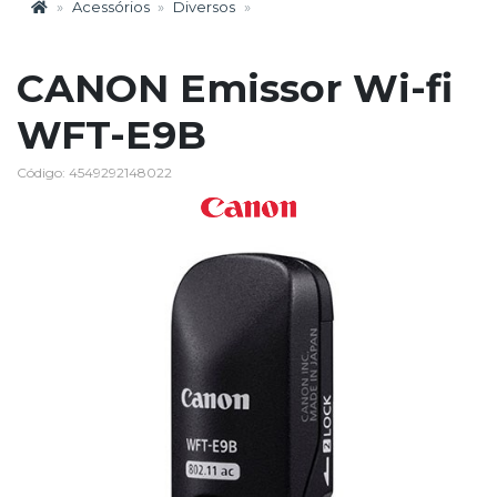
Acessórios
Diversos
CANON Emissor Wi-fi
WFT-E9B
Código: 4549292148022