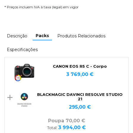
* Preços incluem IVA à taxa (legal) em vigor
Packs
Descrição
Produtos Relacionados
Especificações
CANON EOS R5 C - Corpo
3 769,00 €
BLACKMAGIC DAVINCI RESOLVE STUDIO
21
295,00 €
Poupa 70,00 €
3 994,00 €
Total: