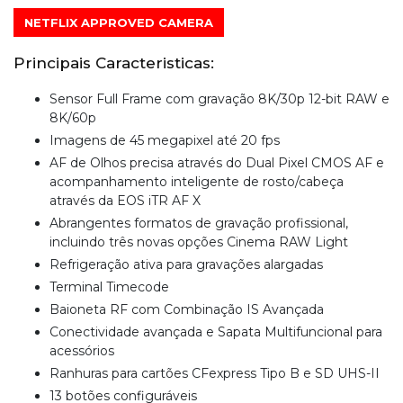
NETFLIX APPROVED CAMERA
Principais Caracteristicas:
Sensor Full Frame com gravação 8K/30p 12-bit RAW e
8K/60p
Imagens de 45 megapixel até 20 fps
AF de Olhos precisa através do Dual Pixel CMOS AF e
acompanhamento inteligente de rosto/cabeça
através da EOS iTR AF X
Abrangentes formatos de gravação profissional,
incluindo três novas opções Cinema RAW Light
Refrigeração ativa para gravações alargadas
Terminal Timecode
Baioneta RF com Combinação IS Avançada
Conectividade avançada e Sapata Multifuncional para
acessórios
Ranhuras para cartões CFexpress Tipo B e SD UHS-II
13 botões configuráveis