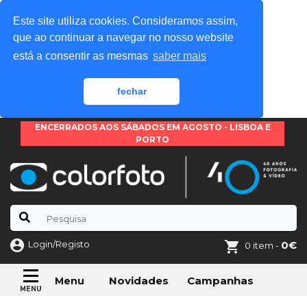
Este site utiliza cookies. Consideramos assim,
que ao continuar a navegar no nosso website
está a consentir as mesmas
saber mais
fechar
ENCERRADOS AOS SÁBADOS EM AGOSTO - LISBOA E
PORTO
Login/Registo
0€
0 item -
Novidades
Campanhas
Menu