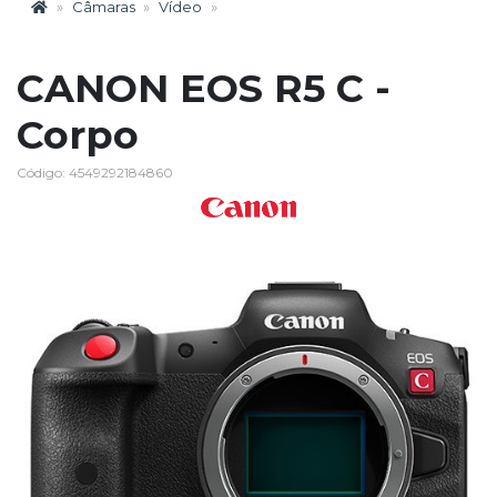
Câmaras
Vídeo
CANON EOS R5 C -
Corpo
Código: 4549292184860