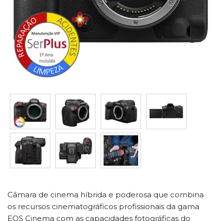
Câmara de cinema híbrida e poderosa que combina
os recursos cinematográficos profissionais da gama
EOS Cinema com as capacidades fotográficas do