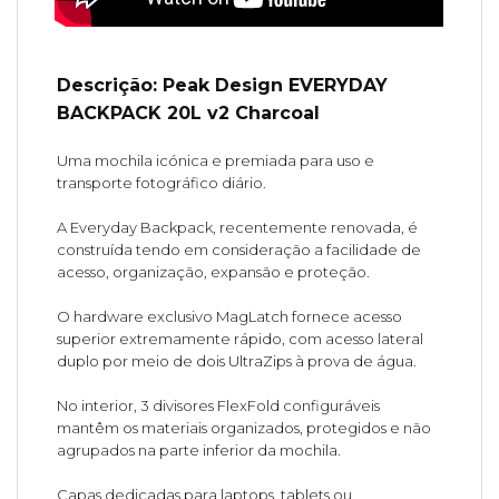
Descrição: Peak Design EVERYDAY
BACKPACK 20L v2 Charcoal
Uma mochila icónica e premiada para uso e
transporte fotográfico diário.
A Everyday Backpack, recentemente renovada, é
construída tendo em consideração a facilidade de
acesso, organização, expansão e proteção.
O hardware exclusivo MagLatch fornece acesso
superior extremamente rápido, com acesso lateral
duplo por meio de dois UltraZips à prova de água.
No interior, 3 divisores FlexFold configuráveis
mantêm os materiais organizados, protegidos e não
agrupados na parte inferior da mochila.
Capas dedicadas para laptops, tablets ou