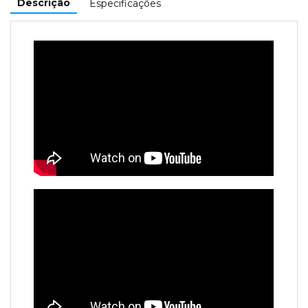
Descrição
Especificações