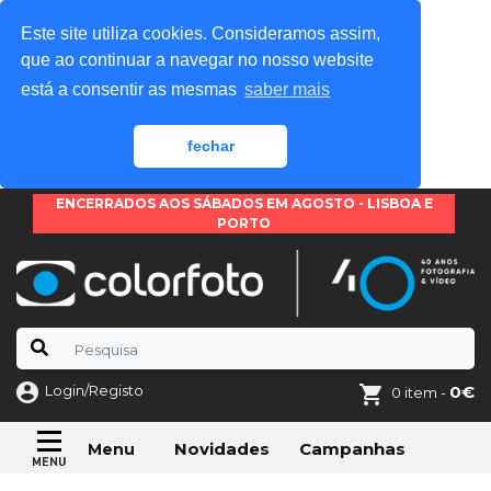
Este site utiliza cookies. Consideramos assim,
que ao continuar a navegar no nosso website
está a consentir as mesmas
saber mais
fechar
ENCERRADOS AOS SÁBADOS EM AGOSTO - LISBOA E
PORTO
Login/Registo
0€
0 item -
Novidades
Campanhas
Menu