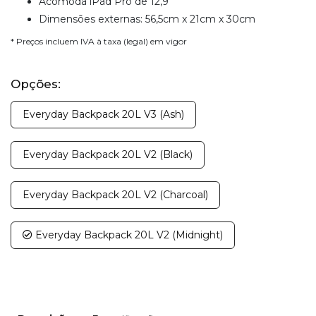
Acomóda iPad Pro de 12,9 "
Dimensões externas: 56,5cm x 21cm x 30cm
* Preços incluem IVA à taxa (legal) em vigor
Opções:
Everyday Backpack 20L V3 (Ash)
Everyday Backpack 20L V2 (Black)
Everyday Backpack 20L V2 (Charcoal)
Everyday Backpack 20L V2 (Midnight)