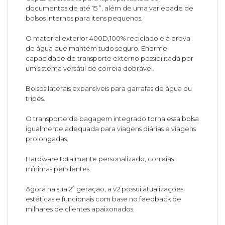
documentos de até 15 ”, além de uma variedade de
bolsos internos para itens pequenos.
O material exterior 400D,100% reciclado e à prova
de água que mantém tudo seguro. Enorme
capacidade de transporte externo possibilitada por
um sistema versátil de correia dobrável.
Bolsos laterais expansíveis para garrafas de água ou
tripés.
O transporte de bagagem integrado torna essa bolsa
igualmente adequada para viagens diárias e viagens
prolongadas.
Hardware totalmente personalizado, correias
mínimas pendentes.
Agora na sua 2ª geração, a v2 possui atualizações
estéticas e funcionais com base no feedback de
milhares de clientes apaixonados.