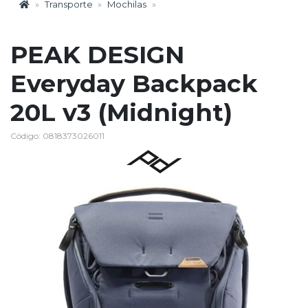
Transporte
Mochilas
PEAK DESIGN
Everyday Backpack
20L v3 (Midnight)
Código: 0818373026011