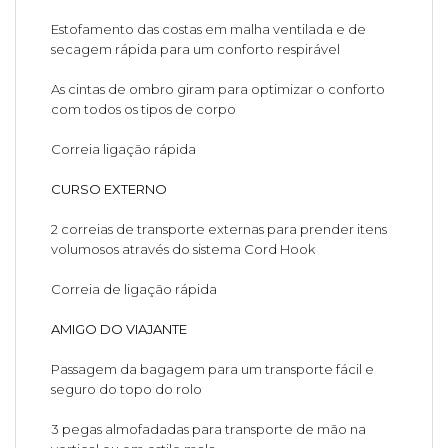
Estofamento das costas em malha ventilada e de
secagem rápida para um conforto respirável
As cintas de ombro giram para optimizar o conforto
com todos os tipos de corpo
Correia ligação rápida
CURSO EXTERNO
2 correias de transporte externas para prender itens
volumosos através do sistema Cord Hook
Correia de ligação rápida
AMIGO DO VIAJANTE
Passagem da bagagem para um transporte fácil e
seguro do topo do rolo
3 pegas almofadadas para transporte de mão na