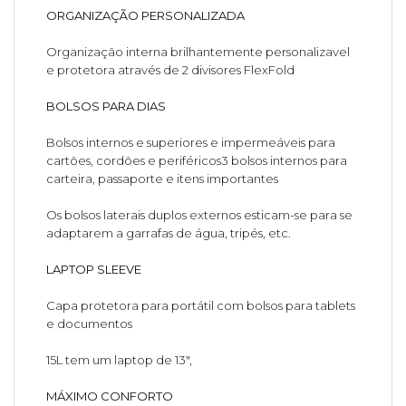
ORGANIZAÇÃO PERSONALIZADA
Organização interna brilhantemente personalizavel
e protetora através de 2 divisores FlexFold
BOLSOS PARA DIAS
Bolsos internos e superiores e impermeáveis para
cartões, cordões e periféricos3 bolsos internos para
carteira, passaporte e itens importantes
Os bolsos laterais duplos externos esticam-se para se
adaptarem a garrafas de água, tripés, etc.
LAPTOP SLEEVE
Capa protetora para portátil com bolsos para tablets
e documentos
15L tem um laptop de 13",
MÁXIMO CONFORTO