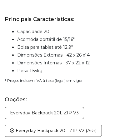
Principais Caracteristicas:
Capacidade 20L
Acomóda portátil de 15/16"
Bolsa para tablet até 12,9"
Dimensões Externas - 42 x 26 x14
Dimensões Internas - 37 x 22 x 12
Peso 1.55kg
* Preços incluem IVA à taxa (legal) em vigor
Opções:
Everyday Backpack 20L ZIP V3
Everyday Backpack 20L ZIP V2 (Ash)