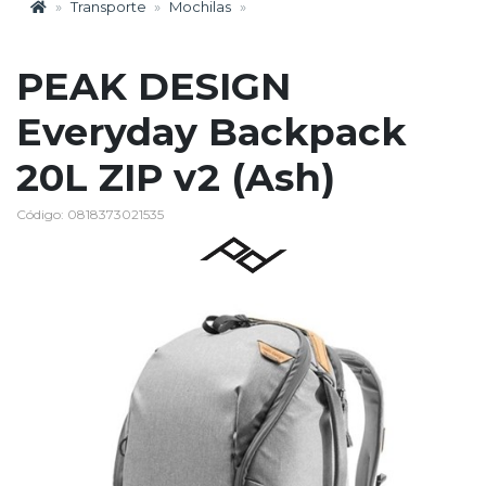
Transporte
Mochilas
PEAK DESIGN
Everyday Backpack
20L ZIP v2 (Ash)
Código: 0818373021535