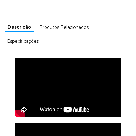
Descrição
Produtos Relacionados
Especificações