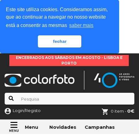
Este site utiliza cookies. Consideramos assim,
que ao continuar a navegar no nosso website
está a consentir as mesmas
saber mais
fechar
ENCERRADOS AOS SÁBADOS EM AGOSTO - LISBOA E
PORTO
Login/Registo
0€
0 item -
Novidades
Campanhas
Menu