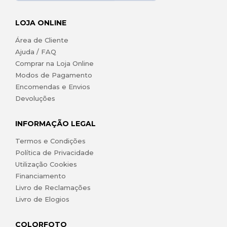
LOJA ONLINE
Área de Cliente
Ajuda / FAQ
Comprar na Loja Online
Modos de Pagamento
Encomendas e Envios
Devoluções
INFORMAÇÃO LEGAL
Termos e Condições
Política de Privacidade
Utilização Cookies
Financiamento
Livro de Reclamações
Livro de Elogios
COLORFOTO