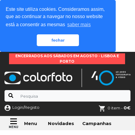
Este site utiliza cookies. Consideramos assim,
que ao continuar a navegar no nosso website
está a consentir as mesmas
saber mais
fechar
ENCERRADOS AOS SÁBADOS EM AGOSTO - LISBOA E
PORTO
Login/Registo
0€
0 item -
Novidades
Campanhas
Menu