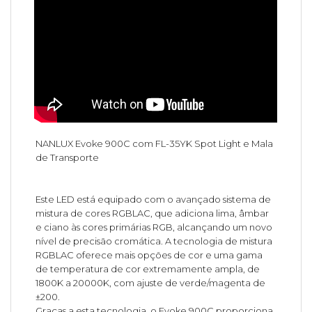
NANLUX Evoke 900C com FL-35YK Spot Light e Mala
de Transporte
Este LED está equipado com o avançado sistema de
mistura de cores RGBLAC, que adiciona lima, âmbar
e ciano às cores primárias RGB, alcançando um novo
nível de precisão cromática. A tecnologia de mistura
RGBLAC oferece mais opções de cor e uma gama
de temperatura de cor extremamente ampla, de
1800K a 20000K, com ajuste de verde/magenta de
±200.
Graças a esta tecnologia, o Evoke 900C proporciona