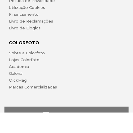
Política de Privacidade
Utilização Cookies
Financiamento
Livro de Reclamações
Livro de Elogios
COLORFOTO
Sobre a Colorfoto
Lojas Colorfoto
Academia
Galeria
ClickMag
Marcas Comercializadas
lojaonline@colorfoto.pt