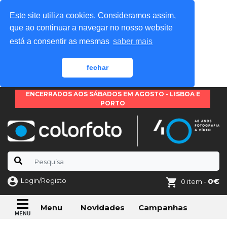
Este site utiliza cookies. Consideramos assim,
que ao continuar a navegar no nosso website
está a consentir as mesmas
saber mais
fechar
ENCERRADOS AOS SÁBADOS EM AGOSTO - LISBOA E
PORTO
Login/Registo
0€
0 item -
Novidades
Campanhas
Menu