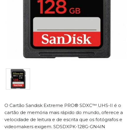
O Cartão Sandisk Extreme PRO® SDXC™ UHS-II é o
cartão de memória mais rápido do mundo, oferece a
velocidade de leitura e de escrita que os fotógrafos e
videomakers exigem. SDSDXPK-128G-GN4IN