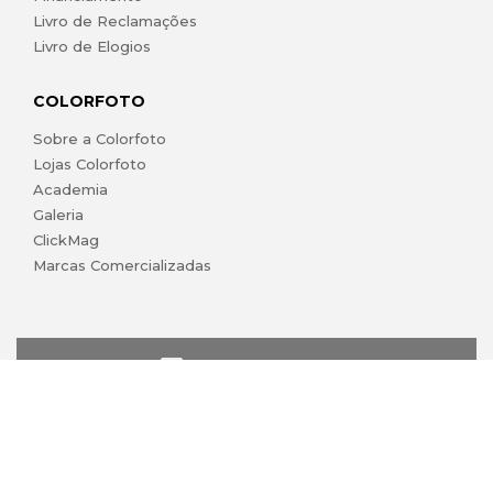
Livro de Reclamações
Livro de Elogios
COLORFOTO
Sobre a Colorfoto
Lojas Colorfoto
Academia
Galeria
ClickMag
Marcas Comercializadas
lojaonline@colorfoto.pt