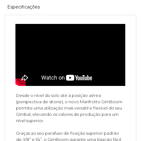
Especificações
Desde o nível do solo até à posição aérea
(perspectiva de drone), o novo Manfrotto GimBoom
permite uma utilização mais versátil e flexível do seu
Gimbal, elevando os valores de produção para um
nível superior.
Graças ao seu parafuso de fixação superior padrão
de 3/8” e 1/4”, o GimBoom garante uma ligação fácil