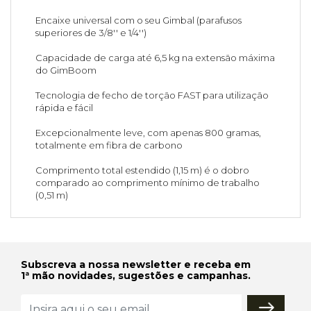
Encaixe universal com o seu Gimbal (parafusos
superiores de 3/8'' e 1/4'')
Capacidade de carga até 6,5 kg na extensão máxima
do GimBoom
Tecnologia de fecho de torção FAST para utilização
rápida e fácil
Excepcionalmente leve, com apenas 800 gramas,
totalmente em fibra de carbono
Comprimento total estendido (1,15 m) é o dobro
comparado ao comprimento mínimo de trabalho
(0,51 m)
Subscreva a nossa newsletter e receba em
1ª mão novidades, sugestões e campanhas.