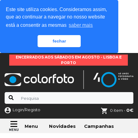
Este site utiliza cookies. Consideramos assim,
que ao continuar a navegar no nosso website
está a consentir as mesmas
saber mais
fechar
ENCERRADOS AOS SÁBADOS EM AGOSTO - LISBOA E
PORTO
Login/Registo
0€
0 item -
Novidades
Campanhas
Menu