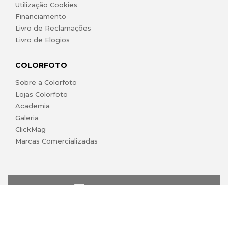
Utilização Cookies
Financiamento
Livro de Reclamações
Livro de Elogios
COLORFOTO
Sobre a Colorfoto
Lojas Colorfoto
Academia
Galeria
ClickMag
Marcas Comercializadas
lojaonline@colorfoto.pt