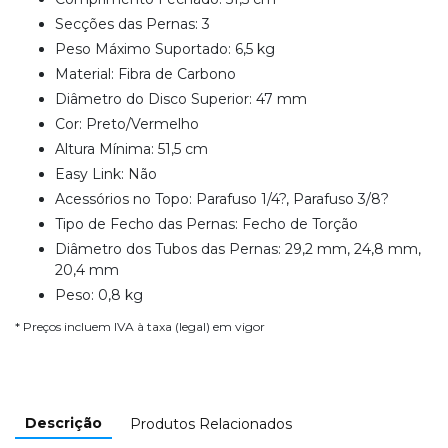
Secções das Pernas: 3
Peso Máximo Suportado: 6,5 kg
Material: Fibra de Carbono
Diâmetro do Disco Superior: 47 mm
Cor: Preto/Vermelho
Altura Mínima: 51,5 cm
Easy Link: Não
Acessórios no Topo: Parafuso 1/4?, Parafuso 3/8?
Tipo de Fecho das Pernas: Fecho de Torção
Diâmetro dos Tubos das Pernas: 29,2 mm, 24,8 mm,
20,4 mm
Peso: 0,8 kg
* Preços incluem IVA à taxa (legal) em vigor
Descrição
Produtos Relacionados