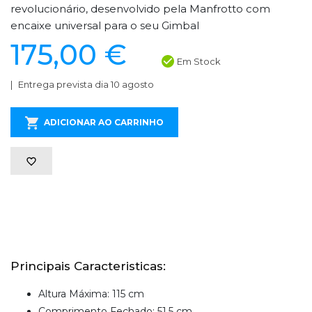
revolucionário, desenvolvido pela Manfrotto com
encaixe universal para o seu Gimbal
175,00 €
Em Stock
Entrega prevista dia 10 agosto
ADICIONAR AO CARRINHO
Principais Caracteristicas:
Altura Máxima: 115 cm
Comprimento Fechado: 51,5 cm