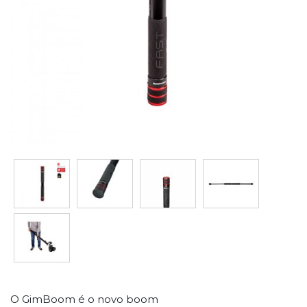
O GimBoom é o novo boom