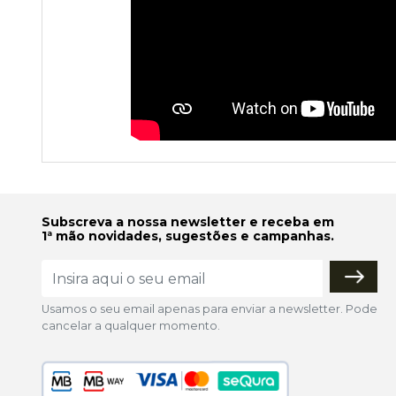
Subscreva a nossa newsletter e receba em
1ª mão novidades, sugestões e campanhas.
Usamos o seu email apenas para enviar a newsletter. Pode
cancelar a qualquer momento.