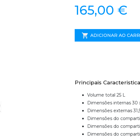
165,00 €
ADICIONAR AO CAR
Principais Caracteristica
Volume total 25 L
Dimensões internas 30 
Dimensões externas 31,5
Dimensões do compartim
Dimensões do compartime
Dimensões do compartim