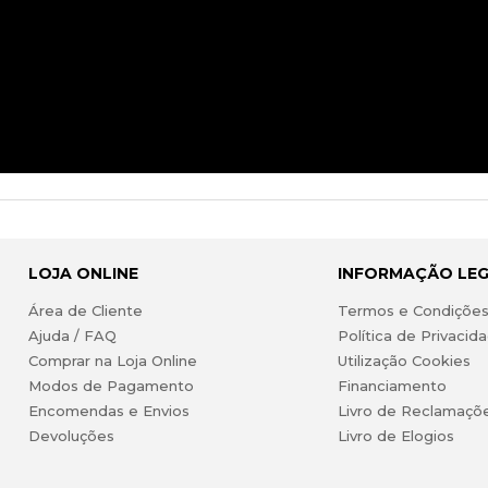
LOJA ONLINE
INFORMAÇÃO LE
Área de Cliente
Termos e Condiçõe
Ajuda / FAQ
Política de Privacid
Comprar na Loja Online
Utilização Cookies
Modos de Pagamento
Financiamento
Encomendas e Envios
Livro de Reclamaçõ
Devoluções
Livro de Elogios