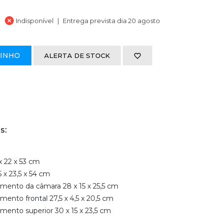
Indisponível
Entrega prevista dia 20 agosto
RINHO
ALERTA DE STOCK
s:
x 22 x 53 cm
 x 23,5 x 54 cm
ento da câmara 28 x 15 x 25,5 cm
nto frontal 27,5 x 4,5 x 20,5 cm
ento superior 30 x 15 x 23,5 cm