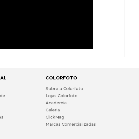
GAL
COLORFOTO
s
Sobre a Colorfoto
ade
Lojas Colorfoto
Academia
Galeria
es
ClickMag
Marcas Comercializadas