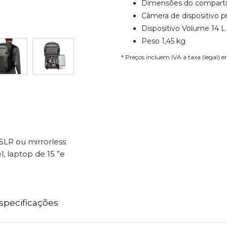
Dimensões do compartim
Câmera de dispositivo p
Dispositivo Volume 14 L
Peso 1,45 kg
* Preços incluem IVA à taxa (legal) 
LR ou mirrorless
l, laptop de 15 ”e
specificações