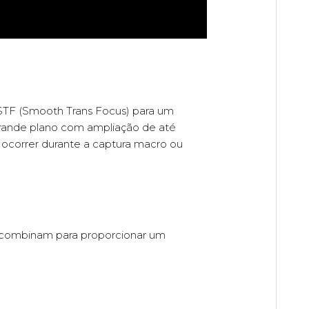
 STF (Smooth Trans Focus) para um
grande plano com ampliação de até
ocorrer durante a captura macro ou
e combinam para proporcionar um