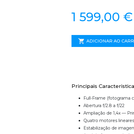
1 599,00 €
ADICIONAR AO CAR
Principais Caracteristica
Full-Frame (fotograma 
Abertura f/2.8 a f/22
Ampliação de 1,4x — Pr
Quatro motores lineare
Estabilização de imagem