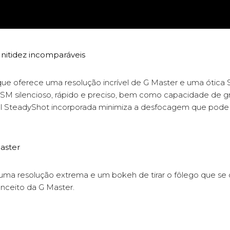
itidez incomparáveis
 que oferece uma resolução incrível de G Master e uma ótica
SM silencioso, rápido e preciso, bem como capacidade de 
al SteadyShot incorporada minimiza a desfocagem que pode 
aster
 uma resolução extrema e um bokeh de tirar o fôlego que s
nceito da G Master.