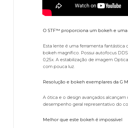
O STF™ proporciona um bokeh e uma n
Esta lente é uma ferramenta fantástica
bokeh magnífico. Possui autofocus DDS
0,25x. A estabilização de imagem Optic
com pouca luz.
Resolução e bokeh exemplares da G M
A ótica e o design avançados alcançam
desempenho geral representativo do co
Melhor que este bokeh é impossível