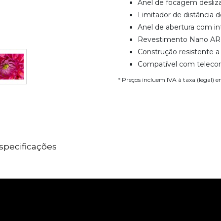
Anel de focagem desliz
Limitador de distância
Anel de abertura com in
Revestimento Nano AR I
Construção resistente 
Compatível com teleconv
* Preços incluem IVA à taxa (legal) 
specificações