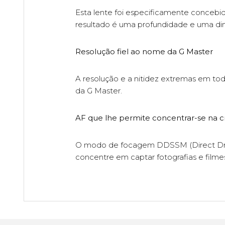
Esta lente foi especificamente concebi
resultado é uma profundidade e uma di
Resolução fiel ao nome da G Master
A resolução e a nitidez extremas em to
da G Master.
AF que lhe permite concentrar-se na c
O modo de focagem DDSSM (Direct Drive 
concentre em captar fotografias e filme