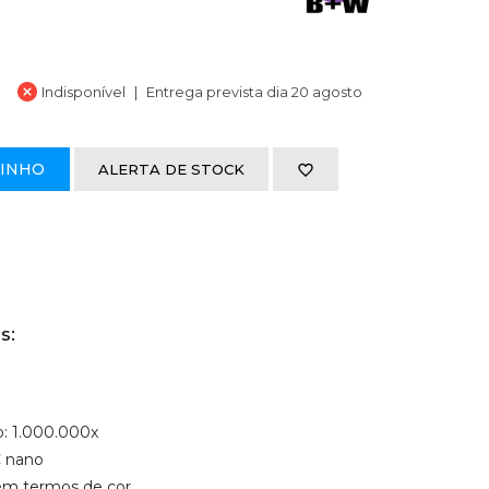
Indisponível
Entrega prevista dia 20 agosto
RINHO
ALERTA DE STOCK
s:
: 1.000.000x
 nano
em termos de cor