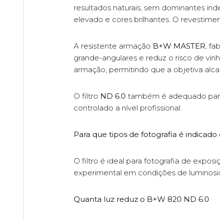
resultados naturais, sem dominantes in
elevado e cores brilhantes. O revestimen
A resistente armação
B+W MASTER
, fa
grande-angulares e reduz o risco de vi
armação, permitindo que a objetiva alca
O filtro
ND 6.0
também é adequado para fo
controlado a nível profissional.
Para que tipos de fotografia é indicado 
O filtro é ideal para fotografia de expo
experimental em condições de luminosi
Quanta luz reduz o B+W 820 ND 6.0