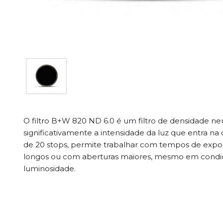
O filtro B+W 820 ND 6.0 é um filtro de densidade ne
significativamente a intensidade da luz que entra 
de 20 stops, permite trabalhar com tempos de exp
longos ou com aberturas maiores, mesmo em condi
luminosidade.