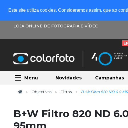
Este site utiliza cookies. Consideramos assim, que ao con
LOJA ONLINE DE FOTOGRAFIA E VÍDEO
E
Menu
Novidades
Campanhas
Objectivas
Filtros
B+W Filtro 820 ND 6.0 M
B+W Filtro 820 ND 6.
95mm