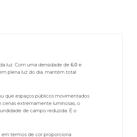
 da luz. Com uma densidade de
6.0
e
m plena luz do dia, mantém total
 ou que espaços públicos movimentados
 em cenas extremamente luminosas, o
ofundidade de campo reduzida. É o
ra em termos de cor proporciona