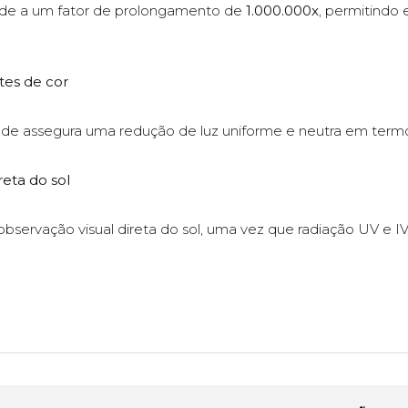
onde a um fator de prolongamento de
1.000.000x
, permitindo
tes de cor
de assegura uma redução de luz uniforme e neutra em termos
reta do sol
 observação visual direta do sol, uma vez que radiação UV e IV