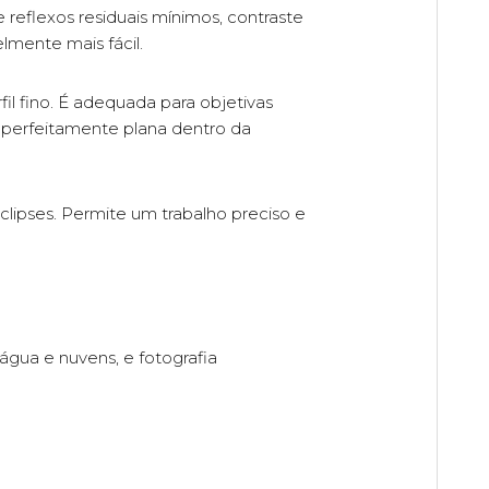
e reflexos residuais mínimos, contraste
lmente mais fácil.
il fino. É adequada para objetivas
 perfeitamente plana dentro da
clipses. Permite um trabalho preciso e
 água e nuvens, e fotografia