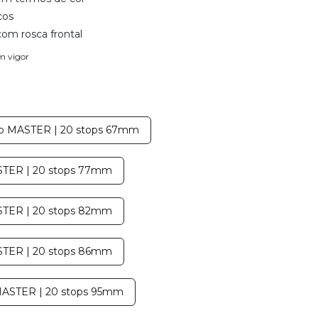
cos
om rosca frontal
em vigor
no MASTER | 20 stops 67mm
TER | 20 stops 77mm
TER | 20 stops 82mm
TER | 20 stops 86mm
ASTER | 20 stops 95mm