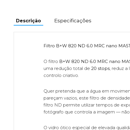
Especificações
Descrição
Filtro B+W 820 ND 6.0 MRC nano MAST
O filtro
B+W 820 ND 6.0 MRC nano MA
uma redução total de
20 stops
, reduz a
controlo criativo.
Quer pretenda que a água em movimento
pareçam vazios, este filtro de densidad
filtro ND permite utilizar tempos de e
fotógrafo que controla a imagem — não 
O vidro ótico especial de elevada qual