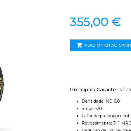
355,00 €
ADICIONAR AO CAR
Principais Caracteristica
Densidade: ND 6.0
Stops: -20
Fator de prolongamento
Revestimento: 7+1 MRC
Redução de luz neutra 