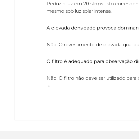
Reduz a luz em
20 stops
. Isto corresp
mesmo sob luz solar intensa.
A elevada densidade provoca dominan
Não. O revestimento de elevada qualida
O filtro é adequado para observação di
Não. O filtro não deve ser utilizado para
lo.