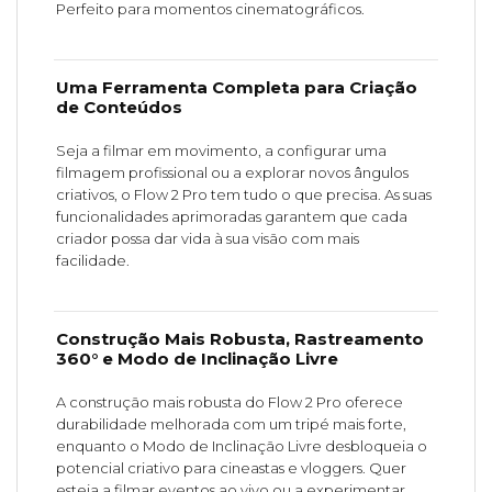
Perfeito para momentos cinematográficos.
Uma Ferramenta Completa para Criação
de Conteúdos
Seja a filmar em movimento, a configurar uma
filmagem profissional ou a explorar novos ângulos
criativos, o Flow 2 Pro tem tudo o que precisa. As suas
funcionalidades aprimoradas garantem que cada
criador possa dar vida à sua visão com mais
facilidade.
Construção Mais Robusta, Rastreamento
360° e Modo de Inclinação Livre
A construção mais robusta do Flow 2 Pro oferece
durabilidade melhorada com um tripé mais forte,
enquanto o Modo de Inclinação Livre desbloqueia o
potencial criativo para cineastas e vloggers. Quer
esteja a filmar eventos ao vivo ou a experimentar