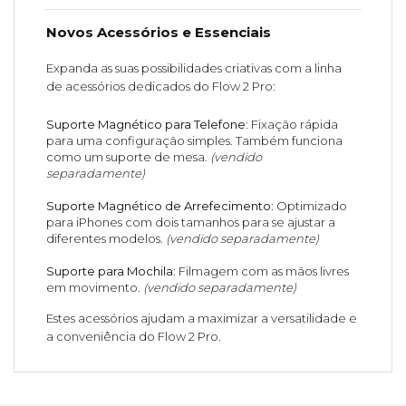
Novos Acessórios e Essenciais
Expanda as suas possibilidades criativas com a linha
de acessórios dedicados do Flow 2 Pro:
Suporte Magnético para Telefone
: Fixação rápida
para uma configuração simples. Também funciona
como um suporte de mesa.
(vendido
separadamente)
Suporte Magnético de Arrefecimento
: Optimizado
para iPhones com dois tamanhos para se ajustar a
diferentes modelos.
(vendido separadamente)
Suporte para Mochila
: Filmagem com as mãos livres
em movimento.
(vendido separadamente)
Estes acessórios ajudam a maximizar a versatilidade e
a conveniência do Flow 2 Pro.