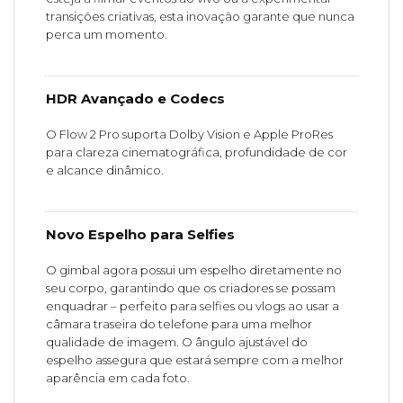
transições criativas, esta inovação garante que nunca
perca um momento.
HDR Avançado e Codecs
O Flow 2 Pro suporta Dolby Vision e Apple ProRes
para clareza cinematográfica, profundidade de cor
e alcance dinâmico.
Novo Espelho para Selfies
O gimbal agora possui um espelho diretamente no
seu corpo, garantindo que os criadores se possam
enquadrar – perfeito para selfies ou vlogs ao usar a
câmara traseira do telefone para uma melhor
qualidade de imagem. O ângulo ajustável do
espelho assegura que estará sempre com a melhor
aparência em cada foto.