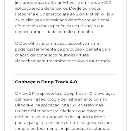
(incluindo o uso do SmartWheel) e em mais de 200
aplicações iOS de terceiros. Desde os modos
Fotografia e Cinemático até ao Slow Motion, o Flow
2 Pro elimina a necessidade de software adicional,
oferecendo uma experiência de utilização que
combina simplicidade com desempenho.
O DockKit transforma o seu dispositivo numa
poderosa ferramenta de produção – perfeita para
criação de conteúdos, reuniões virtuais,
videochamadas, transmissões ao vivo e muito mais.
Conheça o Deep Track 4.0
O Flow 2 Pro apresenta o Deep Track 4.0, a evolução
definitiva na tecnologia de rastreamento com IA.
Disponível na aplicação Insta360, a versão mais
recente foi criada para criadores que exigem o
melhor, trazendo uma série de capacidades de
ponta que garantem que as suas filmagens estejam
sempre perfeitamente enquadradas e capturadas