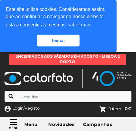
Este site utiliza cookies. Consideramos assim,
que ao continuar a navegar no nosso website
está a consentir as mesmas
saber mais
fechar
ENCERRADOS AOS SÁBADOS EM AGOSTO - LISBOA E
PORTO
Login/Registo
0€
0 item -
Novidades
Campanhas
Menu