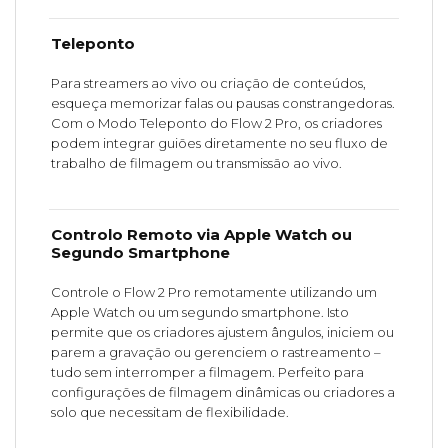
Teleponto
Para streamers ao vivo ou criação de conteúdos,
esqueça memorizar falas ou pausas constrangedoras.
Com o Modo Teleponto do Flow 2 Pro, os criadores
podem integrar guiões diretamente no seu fluxo de
trabalho de filmagem ou transmissão ao vivo.
Controlo Remoto via Apple Watch ou
Segundo Smartphone
Controle o Flow 2 Pro remotamente utilizando um
Apple Watch ou um segundo smartphone. Isto
permite que os criadores ajustem ângulos, iniciem ou
parem a gravação ou gerenciem o rastreamento –
tudo sem interromper a filmagem. Perfeito para
configurações de filmagem dinâmicas ou criadores a
solo que necessitam de flexibilidade.