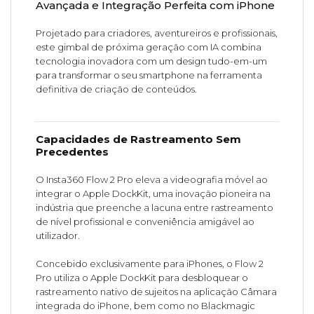
Avançada e Integração Perfeita com iPhone
Projetado para criadores, aventureiros e profissionais,
este gimbal de próxima geração com IA combina
tecnologia inovadora com um design tudo-em-um
para transformar o seu smartphone na ferramenta
definitiva de criação de conteúdos.
Capacidades de Rastreamento Sem
Precedentes
O Insta360 Flow 2 Pro eleva a videografia móvel ao
integrar o Apple DockKit, uma inovação pioneira na
indústria que preenche a lacuna entre rastreamento
de nível profissional e conveniência amigável ao
utilizador.
Concebido exclusivamente para iPhones, o Flow 2
Pro utiliza o Apple DockKit para desbloquear o
rastreamento nativo de sujeitos na aplicação Câmara
integrada do iPhone, bem como no Blackmagic