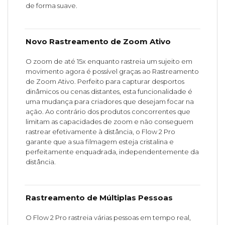
de forma suave.
Novo Rastreamento de Zoom Ativo
O zoom de até 15x enquanto rastreia um sujeito em
movimento agora é possível graças ao Rastreamento
de Zoom Ativo. Perfeito para capturar desportos
dinâmicos ou cenas distantes, esta funcionalidade é
uma mudança para criadores que desejam focar na
ação. Ao contrário dos produtos concorrentes que
limitam as capacidades de zoom e não conseguem
rastrear efetivamente à distância, o Flow 2 Pro
garante que a sua filmagem esteja cristalina e
perfeitamente enquadrada, independentemente da
distância.
Rastreamento de Múltiplas Pessoas
O Flow 2 Pro rastreia várias pessoas em tempo real,