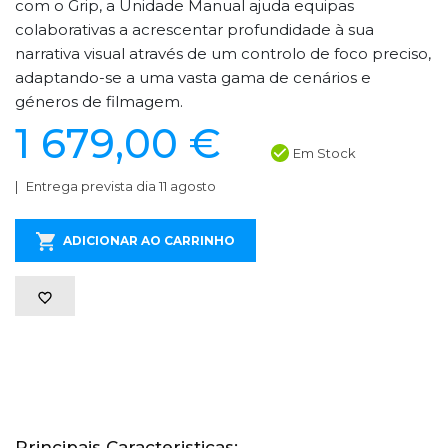
com o Grip, a Unidade Manual ajuda equipas
colaborativas a acrescentar profundidade à sua
narrativa visual através de um controlo de foco preciso,
adaptando-se a uma vasta gama de cenários e
géneros de filmagem.
1 679,00 €
Em Stock
Entrega prevista dia 11 agosto
ADICIONAR AO CARRINHO
Principais Caracteristicas: