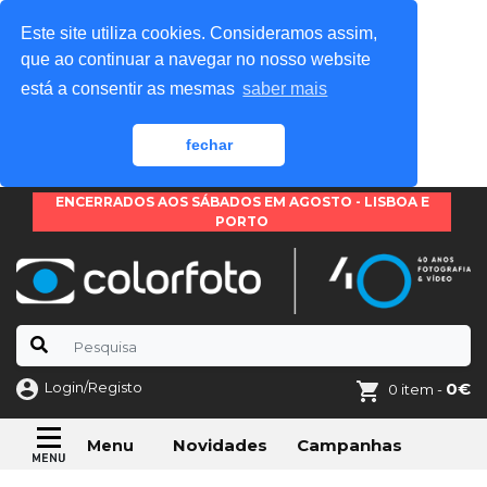
Este site utiliza cookies. Consideramos assim,
que ao continuar a navegar no nosso website
está a consentir as mesmas
saber mais
fechar
ENCERRADOS AOS SÁBADOS EM AGOSTO - LISBOA E
PORTO
Login/Registo
0€
0 item -
Novidades
Campanhas
Menu