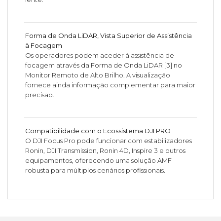
Forma de Onda LiDAR, Vista Superior de Assistência
à Focagem
Os operadores podem aceder à assistência de
focagem através da Forma de Onda LiDAR [3] no
Monitor Remoto de Alto Brilho. A visualização
fornece ainda informação complementar para maior
precisão.
Compatibilidade com o Ecossistema DJI PRO
O DJI Focus Pro pode funcionar com estabilizadores
Ronin, DJI Transmission, Ronin 4D, Inspire 3 e outros
equipamentos, oferecendo uma solução AMF
robusta para múltiplos cenários profissionais.