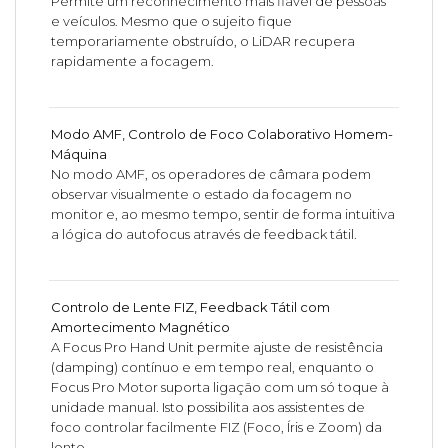
Permite um reconhecimento mais fiável de pessoas
e veículos. Mesmo que o sujeito fique
temporariamente obstruído, o LiDAR recupera
rapidamente a focagem.
Modo AMF, Controlo de Foco Colaborativo Homem-
Máquina
No modo AMF, os operadores de câmara podem
observar visualmente o estado da focagem no
monitor e, ao mesmo tempo, sentir de forma intuitiva
a lógica do autofocus através de feedback tátil.
Controlo de Lente FIZ, Feedback Tátil com
Amortecimento Magnético
A Focus Pro Hand Unit permite ajuste de resistência
(damping) contínuo e em tempo real, enquanto o
Focus Pro Motor suporta ligação com um só toque à
unidade manual. Isto possibilita aos assistentes de
foco controlar facilmente FIZ (Foco, Íris e Zoom) da
lente.