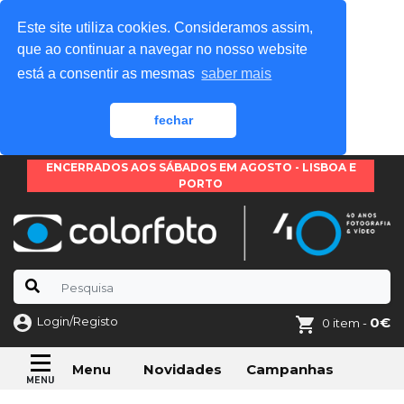
Este site utiliza cookies. Consideramos assim,
que ao continuar a navegar no nosso website
está a consentir as mesmas
saber mais
fechar
ENCERRADOS AOS SÁBADOS EM AGOSTO - LISBOA E
PORTO
Login/Registo
0€
0 item -
Novidades
Campanhas
Menu