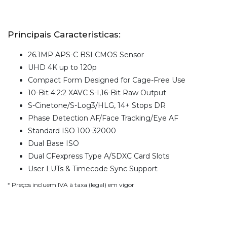
Principais Caracteristicas:
26.1MP APS-C BSI CMOS Sensor
UHD 4K up to 120p
Compact Form Designed for Cage-Free Use
10-Bit 4:2:2 XAVC S-I,16-Bit Raw Output
S-Cinetone/S-Log3/HLG, 14+ Stops DR
Phase Detection AF/Face Tracking/Eye AF
Standard ISO 100-32000
Dual Base ISO
Dual CFexpress Type A/SDXC Card Slots
User LUTs & Timecode Sync Support
* Preços incluem IVA à taxa (legal) em vigor