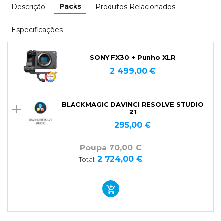
Packs
Descrição
Produtos Relacionados
Especificações
SONY FX30 + Punho XLR
2 499,00 €
BLACKMAGIC DAVINCI RESOLVE STUDIO
21
295,00 €
Poupa 70,00 €
2 724,00 €
Total: