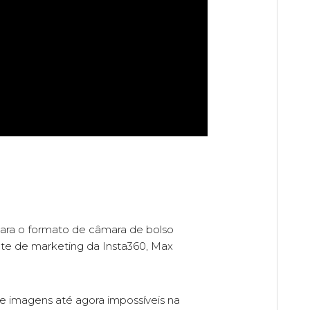
para o formato de câmara de bolso
nte de marketing da Insta360, Max
te imagens até agora impossíveis na