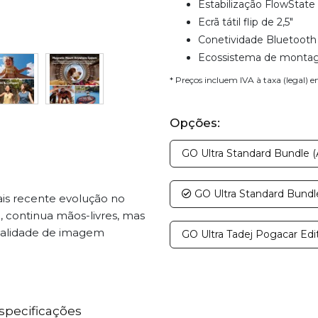
Estabilização FlowState
Ecrã tátil flip de 2,5"
Conetividade Bluetooth
Ecossistema de monta
* Preços incluem IVA à taxa (legal) 
Opções:
GO Ultra Standard Bundle (
GO Ultra Standard Bundle
ais recente evolução no
continua mãos-livres, mas
ualidade de imagem
GO Ultra Tadej Pogacar Edi
specificações