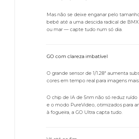
Mas não se deixe enganar pelo tamanho. 
bebé até a uma descida radical de BMX,
ou mar — capte tudo num só dia.
GO com clareza imbatível
O grande sensor de 1/1.28" aumenta subs
cores em tempo real para imagens mais f
O chip de IA de 5nm não só reduz ruído
e o modo PureVideo, otimizados para am
à fogueira, a GO Ultra capta tudo.