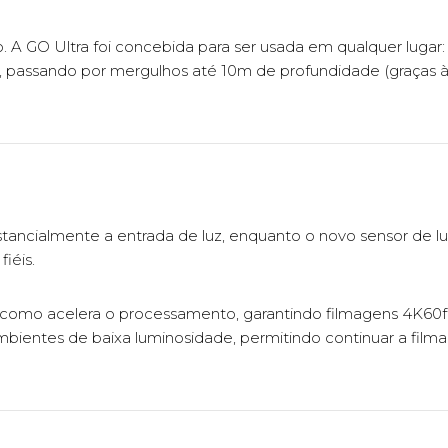
A GO Ultra foi concebida para ser usada em qualquer lugar:
 passando por mergulhos até 10m de profundidade (graças à 
tancialmente a entrada de luz, enquanto o novo sensor de luz
iéis.
 como acelera o processamento, garantindo filmagens 4K60fps
bientes de baixa luminosidade, permitindo continuar a filma