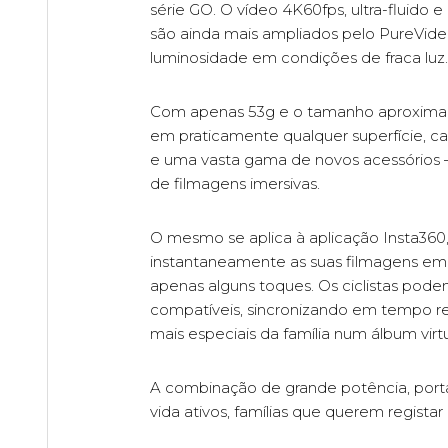
série GO. O vídeo 4K60fps, ultra-fluido 
são ainda mais ampliados pelo PureVideo, 
luminosidade em condições de fraca luz.
Com apenas 53g e o tamanho aproximad
em praticamente qualquer superfície,
e uma vasta gama de novos acessórios 
de filmagens imersivas.
O mesmo se aplica à aplicação Insta360
instantaneamente as suas filmagens em 
apenas alguns toques. Os ciclistas pode
compatíveis, sincronizando em tempo re
mais especiais da família num álbum virt
A combinação de grande potência, portab
vida ativos, famílias que querem regis