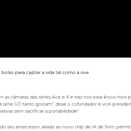
 bolso para captar a vida tal como a vive
com as câmaras das séries Ace e X e traz-nos esse know-how 
 série GO tanto gostam”, disse o cofundador e vice-preside
ativas sem sacrificar a portabilidade”.
o do seu antecessor, aliado ao novo chip de IA de 5nm, permi