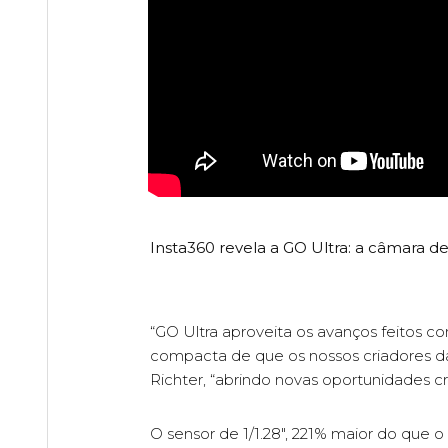
Insta360 revela a GO Ultra: a câmara de
“GO Ultra aproveita os avanços feitos 
compacta de que os nossos criadores da
Richter, “abrindo novas oportunidades cri
O sensor de 1/1.28", 221% maior do que 