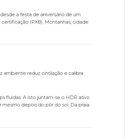
 desde a festa de aniversário de um
certificação IPX8). Montanhas, cidade
 ambiente reduz cintilação e calibra
 fluidas. A isto juntam-se o HDR ativo
r mesmo depois do pôr do sol. Da praia