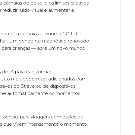
 câmaras de bolso, e os limites criativos
a reduzir ruído visual e aumentar a
montar a câmara autónoma GO Ultra
onhar. Um pendente magnético renovado
an para crianças — abre um novo mundo
de IA para transformar
e muito mais podem ser adicionados com
ravés do Strava ou de dispositivos
ne automaticamente os momentos
essencial para vloggers com estilos de
soas que vivem intensamente o momento.