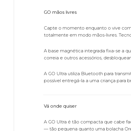
GO mãos livres
Capte o momento enquanto o vive com 
totalmente em modo mãos-livres. Tecnolo
A base magnética integrada fixa-se a qu
correia e outros acessórios, desbloquea
A GO Ultra utiliza Bluetooth para trans
possível entregá-la a uma criança para b
Vá onde quiser
A GO Ultra é tão compacta que cabe f
— tão pequena quanto uma bolacha Or