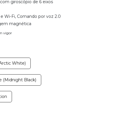
 com giroscópio de 6 eixos
 e Wi-Fi, Comando por voz 2.0
gem magnética
em vigor
Arctic White)
 (Midnight Black)
tion