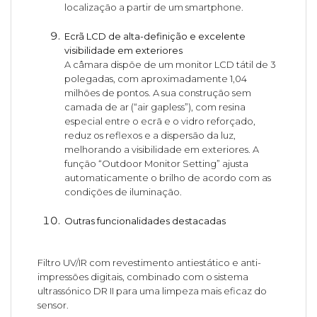
localização a partir de um smartphone.
Ecrã LCD de alta-definição e excelente
visibilidade em exteriores
A câmara dispõe de um monitor LCD tátil de 3
polegadas, com aproximadamente 1,04
milhões de pontos. A sua construção sem
camada de ar (“air gapless”), com resina
especial entre o ecrã e o vidro reforçado,
reduz os reflexos e a dispersão da luz,
melhorando a visibilidade em exteriores. A
função “Outdoor Monitor Setting” ajusta
automaticamente o brilho de acordo com as
condições de iluminação.
Outras funcionalidades destacadas
Filtro UV/IR com revestimento antiestático e anti-
impressões digitais, combinado com o sistema
ultrassónico DR II para uma limpeza mais eficaz do
sensor.