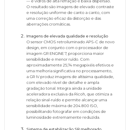
— e vidros de alta refração e baixa dispersão.
O resultado são imagens de elevado contraste
e resolução uniforme de canto a canto, com
uma correção eficaz da distorção e das
aberrações cromáticas.
Imagens de elevada qualidade e resolução
O sensor CMOS retroiluminado APS-C de novo
design, em conjunto com o processador de
imagem GR ENGINE 7, proporciona maior
sensibilidade e menor ruído. Com
aproximadamente 25,74 megapixéis efetivos e
uma melhoria significativa no processamento,
a GR IV produz imagens de altíssima qualidade,
com elevado nível de detalhe e ampla
gradação tonal. Integra ainda a unidade
aceleradora exclusiva da Ricoh, que otimiza a
relação sinal-ruído e permite alcançar uma
sensibilidade máxima de 204.800 ISO,
possibilitando fotografar em condições de
luminosidade extremamente reduzida.
Sistema de estabilização SR melhorado