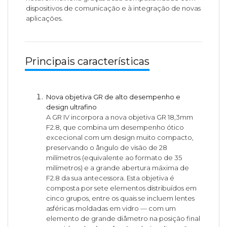
dispositivos de comunicação e à integração de novas
aplicações.
Principais características
Nova objetiva GR de alto desempenho e
design ultrafino
A GR IV incorpora a nova objetiva GR 18,3mm
F2.8, que combina um desempenho ótico
excecional com um design muito compacto,
preservando o ângulo de visão de 28
milímetros (equivalente ao formato de 35
milímetros) e a grande abertura máxima de
F2.8 da sua antecessora. Esta objetiva é
composta por sete elementos distribuídos em
cinco grupos, entre os quais se incluem lentes
asféricas moldadas em vidro — com um
elemento de grande diâmetro na posição final