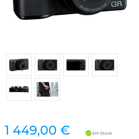
1 449,00 €
Em Stock