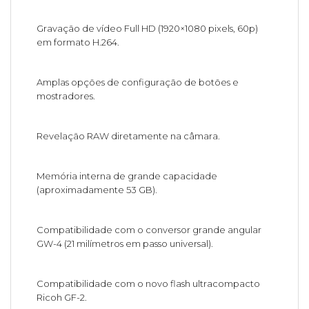
Gravação de vídeo Full HD (1920×1080 pixels, 60p)
em formato H.264.
Amplas opções de configuração de botões e
mostradores.
Revelação RAW diretamente na câmara.
Memória interna de grande capacidade
(aproximadamente 53 GB).
Compatibilidade com o conversor grande angular
GW-4 (21 milímetros em passo universal).
Compatibilidade com o novo flash ultracompacto
Ricoh GF-2.