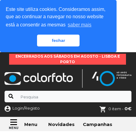
Este site utiliza cookies. Consideramos assim,
que ao continuar a navegar no nosso website
está a consentir as mesmas
saber mais
fechar
ENCERRADOS AOS SÁBADOS EM AGOSTO - LISBOA E
PORTO
Login/Registo
0€
0 item -
Novidades
Campanhas
Menu