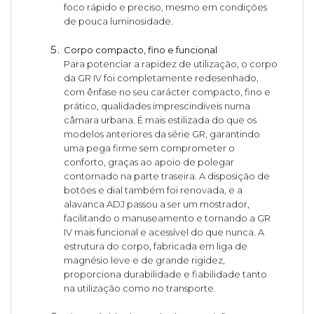
foco rápido e preciso, mesmo em condições
de pouca luminosidade.
Corpo compacto, fino e funcional
Para potenciar a rapidez de utilização, o corpo
da GR IV foi completamente redesenhado,
com ênfase no seu carácter compacto, fino e
prático, qualidades imprescindíveis numa
câmara urbana. É mais estilizada do que os
modelos anteriores da série GR, garantindo
uma pega firme sem comprometer o
conforto, graças ao apoio de polegar
contornado na parte traseira. A disposição de
botões e dial também foi renovada, e a
alavanca ADJ passou a ser um mostrador,
facilitando o manuseamento e tornando a GR
IV mais funcional e acessível do que nunca. A
estrutura do corpo, fabricada em liga de
magnésio leve e de grande rigidez,
proporciona durabilidade e fiabilidade tanto
na utilização como no transporte.