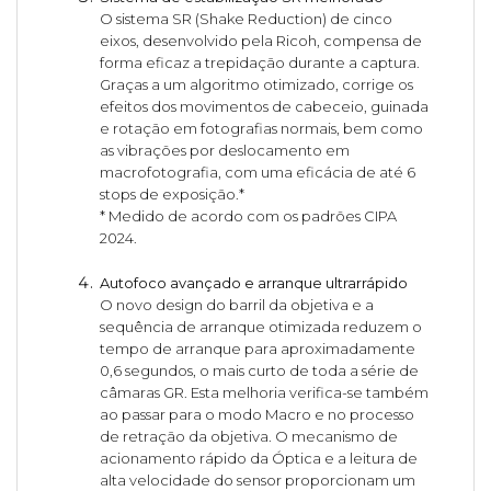
O sistema SR (Shake Reduction) de cinco
eixos, desenvolvido pela Ricoh, compensa de
forma eficaz a trepidação durante a captura.
Graças a um algoritmo otimizado, corrige os
efeitos dos movimentos de cabeceio, guinada
e rotação em fotografias normais, bem como
as vibrações por deslocamento em
macrofotografia, com uma eficácia de até 6
stops de exposição.*
* Medido de acordo com os padrões CIPA
2024.
Autofoco avançado e arranque ultrarrápido
O novo design do barril da objetiva e a
sequência de arranque otimizada reduzem o
tempo de arranque para aproximadamente
0,6 segundos, o mais curto de toda a série de
câmaras GR. Esta melhoria verifica-se também
ao passar para o modo Macro e no processo
de retração da objetiva. O mecanismo de
acionamento rápido da Óptica e a leitura de
alta velocidade do sensor proporcionam um