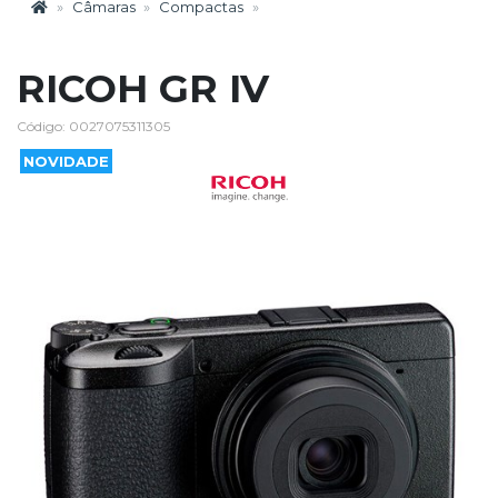
Câmaras
Compactas
RICOH GR IV
Código: 0027075311305
NOVIDADE