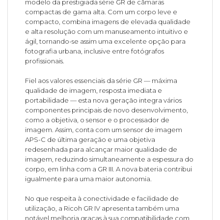
modelo da prestigiada série GR de câmaras
compactas de gama alta. Com um corpo leve e
compacto, combina imagens de elevada qualidade
e alta resolução com um manuseamento intuitivo e
ágil, tornando-se assim uma excelente opção para
fotografia urbana, inclusive entre fotógrafos
profissionais.
Fiel aos valores essenciais da série GR — máxima
qualidade de imagem, resposta imediata e
portabilidade — esta nova geração integra vários
componentes principais de novo desenvolvimento,
como a objetiva, o sensor e o processador de
imagem. Assim, conta com um sensor de imagem
APS-C de última geração e uma objetiva
redesenhada para alcançar maior qualidade de
imagem, reduzindo simultaneamente a espessura do
corpo, em linha com a GR III. A nova bateria contribui
igualmente para uma maior autonomia.
No que respeita à conectividade e facilidade de
utilização, a Ricoh GR IV apresenta também uma
notável melhoria graças à sua compatibilidade com