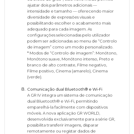
ajustar dois parâmetros adicionais —
intensidade e tamanho — oferecendo maior
diversidade de expressões visuais e
possibilitando escolher o acabamento mais
adequado para cada imagem. As
configurações selecionadas pelo utilizador
podem ser adicionadas ao menu de “Controlo
de imagem” como um modo personalizado.
* Modos de “Controlo de imagem”: Monótono,
Monótono suave, Monótono intenso, Preto e
branco de alto contraste, Filme negativo,
Filme positivo, Cinema (amarelo), Cinema
(verde).
Comunicação dual Bluetooth® e Wi-Fi
A GR IV integra um sistema de comunicação
dual Bluetooth® e Wi-Fi, permitindo
emparelhá-la facilmente com dispositivos
móveis. A nova aplicação GR WORLD,
desenvolvida exclusivamente para a série GR,
possibilita transferir imagens, disparar
remotamente ou registar dados de