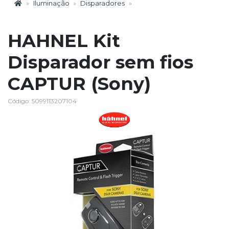
Iluminação
Disparadores
HAHNEL Kit
Disparador sem fios
CAPTUR (Sony)
Código: 5099113207104