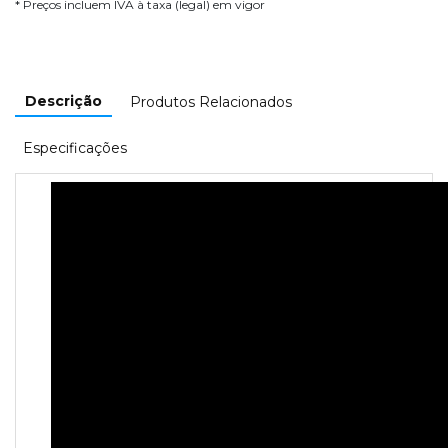
* Preços incluem IVA à taxa (legal) em vigor
Descrição
Produtos Relacionados
Especificações