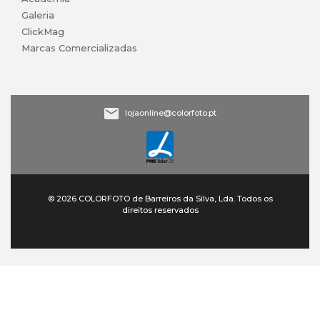
Galeria
ClickMag
Marcas Comercializadas
lojaonline@colorfoto.pt
© 2026 COLORFOTO de Barreiros da Silva, Lda. Todos os
direitos reservados