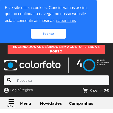
Este site utiliza cookies. Consideramos assim,
que ao continuar a navegar no nosso website
está a consentir as mesmas
saber mais
fechar
ENCERRADOS AOS SÁBADOS EM AGOSTO - LISBOA E
PORTO
Login/Registo
0€
0 item -
Novidades
Campanhas
Menu