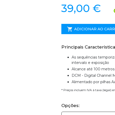
39,00 €
ADICIONAR AO CAR
Principais Caracteristica
As sequências temporiza
intervalo e exposição
Alcance até 100 metros
DCM - Digital Channel 
Alimentado por pilhas A
* Preços incluem IVA à taxa (legal) 
Opções: