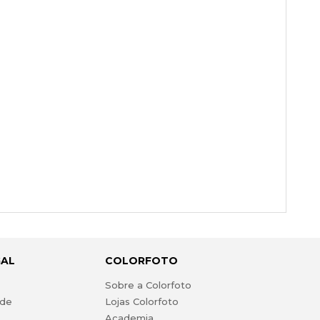
GAL
COLORFOTO
s
Sobre a Colorfoto
ade
Lojas Colorfoto
Academia