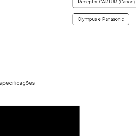
Receptor CAPTUR (Canon)
Olympus e Panasonic
specificações