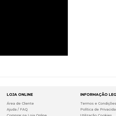
LOJA ONLINE
INFORMAÇÃO LE
Área de Cliente
Termos e Condiçõe
Ajuda / FAQ
Política de Privacid
Comprar na Loja Online
Utilização Cookies