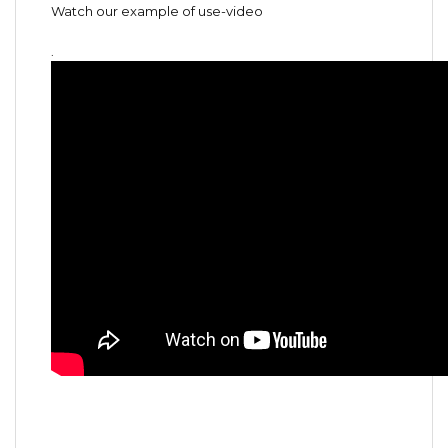
Watch our example of use-video
.