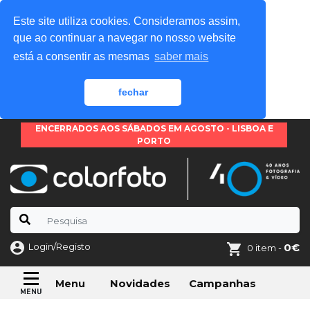
Este site utiliza cookies. Consideramos assim,
que ao continuar a navegar no nosso website
está a consentir as mesmas
saber mais
fechar
ENCERRADOS AOS SÁBADOS EM AGOSTO - LISBOA E
PORTO
Login/Registo
0€
0 item -
Novidades
Campanhas
Menu