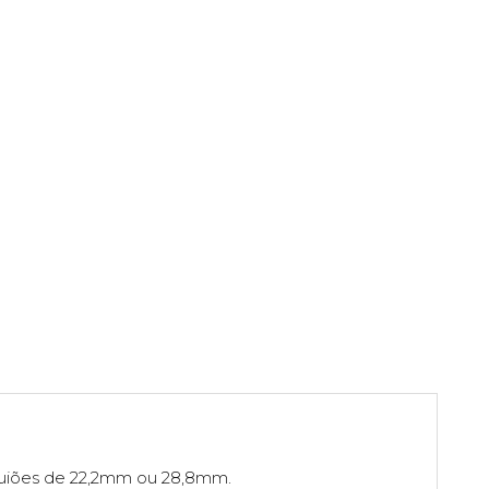
guiões de 22,2mm ou 28,8mm.