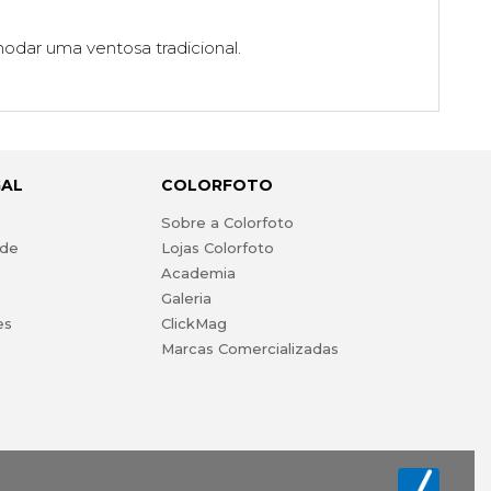
modar uma ventosa tradicional.
GAL
COLORFOTO
s
Sobre a Colorfoto
ade
Lojas Colorfoto
Academia
Galeria
es
ClickMag
Marcas Comercializadas