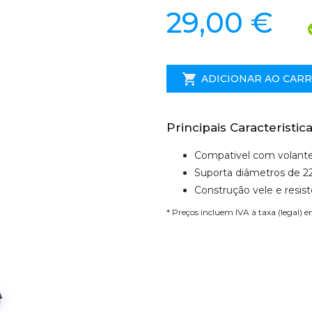
29,00 €
ADICIONAR AO CAR
Principais Caracteristica
Compativel com volante 
Suporta diâmetros de
Construção vele e resis
* Preços incluem IVA à taxa (legal) 