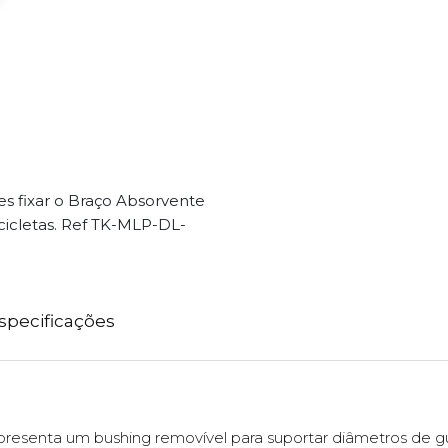
res fixar o Braço Absorvente
cicletas. Ref TK-MLP-DL-
specificações
presenta um bushing removível para suportar diâmetros de 