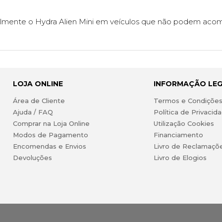
facilmente o Hydra Alien Mini em veículos que não podem aco
LOJA ONLINE
INFORMAÇÃO LE
Área de Cliente
Termos e Condiçõe
Ajuda / FAQ
Política de Privacid
Comprar na Loja Online
Utilização Cookies
Modos de Pagamento
Financiamento
Encomendas e Envios
Livro de Reclamaçõ
Devoluções
Livro de Elogios