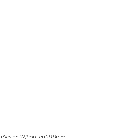
guiões de 22,2mm ou 28,8mm.