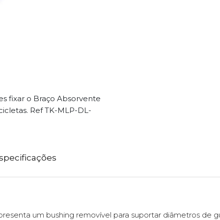
res fixar o Braço Absorvente
cicletas. Ref TK-MLP-DL-
specificações
presenta um bushing removível para suportar diâmetros de 