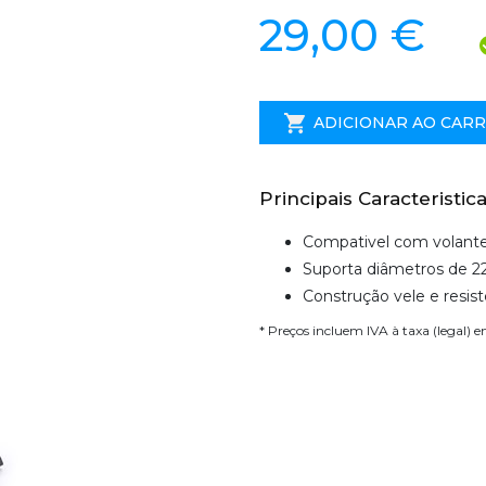
29,00 €
ADICIONAR AO CAR
Principais Caracteristica
Compativel com volante 
Suporta diâmetros de
Construção vele e resis
* Preços incluem IVA à taxa (legal) 