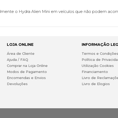
facilmente o Hydra Alien Mini em veículos que não podem aco
LOJA ONLINE
INFORMAÇÃO LE
Área de Cliente
Termos e Condiçõe
Ajuda / FAQ
Política de Privacid
Comprar na Loja Online
Utilização Cookies
Modos de Pagamento
Financiamento
Encomendas e Envios
Livro de Reclamaçõ
Devoluções
Livro de Elogios