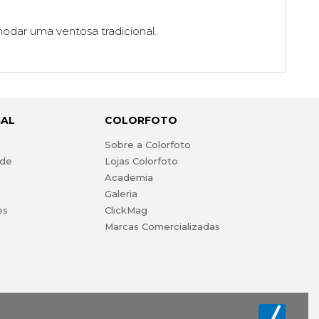
modar uma ventosa tradicional.
GAL
COLORFOTO
s
Sobre a Colorfoto
ade
Lojas Colorfoto
Academia
Galeria
es
ClickMag
Marcas Comercializadas