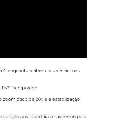
K, enquanto a abertura de 8 lâminas
o EVF incorporado
zoom ótico de 20x e a estabilização
 exposição para aberturas maiores ou para