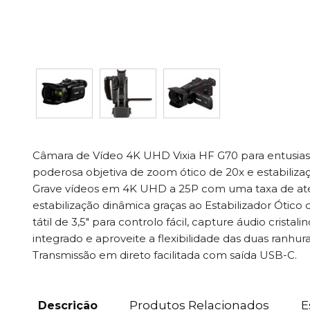
Câmara de Vídeo 4K UHD Vixia HF G70 para entusia
poderosa objetiva de zoom ótico de 20x e estabiliza
Grave vídeos em 4K UHD a 25P com uma taxa de até
estabilização dinâmica graças ao Estabilizador Ótico 
tátil de 3,5" para controlo fácil, capture áudio crist
integrado e aproveite a flexibilidade das duas ranhur
Transmissão em direto facilitada com saída USB-C.
Produtos Relacionados
E
Descrição