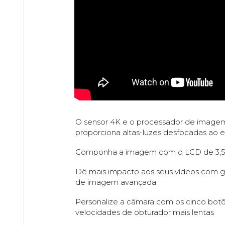
O sensor 4K e o processador de imagem
proporciona altas-luzes desfocadas ao e
Componha a imagem com o LCD de 3,5 po
Dê mais impacto aos seus vídeos com g
de imagem avançada
Personalize a câmara com os cinco botões
velocidades de obturador mais lentas