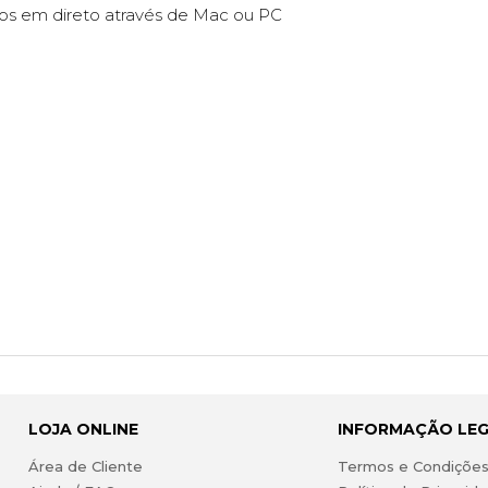
eos em direto através de Mac ou PC
LOJA ONLINE
INFORMAÇÃO LE
Área de Cliente
Termos e Condiçõe