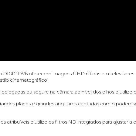
 DIGIC DV6 oferecem imagens UHD nítidas em televisores 4
stilo cinematográfico
legadas ou segure na câmara ao nível dos olhos e utilize 
randes planos e grandes angulares captadas com o poderoso 
 atribuíveis e utilize os filtros ND integrados para ajustar a