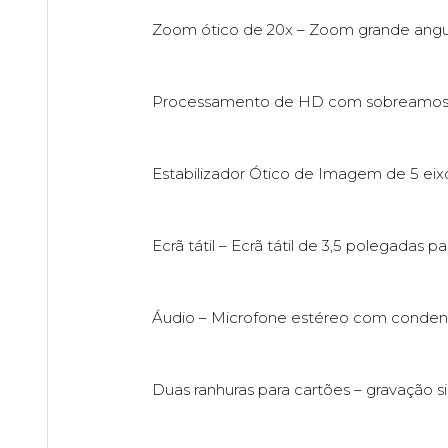
Zoom ótico de 20x – Zoom grande angu
Processamento de HD com sobreamostrag
Estabilizador Ótico de Imagem de 5 eix
Ecrã tátil – Ecrã tátil de 3,5 polegada
Áudio – Microfone estéreo com conden
Duas ranhuras para cartões – gravação