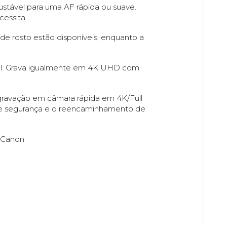
tável para uma AF rápida ou suave.
cessita
 rosto estão disponíveis, enquanto a
el. Grava igualmente em 4K UHD com
 gravação em câmara rápida em 4K/Full
de segurança e o reencaminhamento de
 Canon