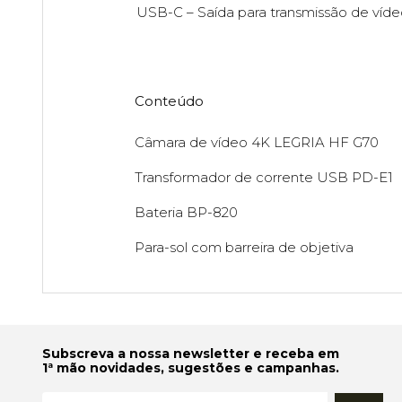
USB-C – Saída para transmissão de víd
Conteúdo
Câmara de vídeo 4K LEGRIA HF G70
Transformador de corrente USB PD-E1
Bateria BP-820
Para-sol com barreira de objetiva
Subscreva a nossa newsletter e receba em
1ª mão novidades, sugestões e campanhas.