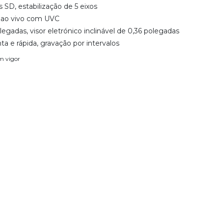
s SD, estabilização de 5 eixos
 ao vivo com UVC
legadas, visor eletrónico inclinável de 0,36 polegadas
a e rápida, gravação por intervalos
em vigor