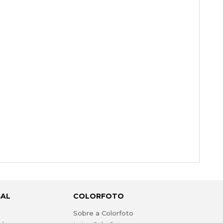
GAL
COLORFOTO
s
Sobre a Colorfoto