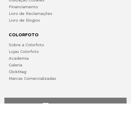
Financiamento
Livro de Reclamações
Livro de Elogios
COLORFOTO
Sobre a Colorfoto
Lojas Colorfoto
Academia
Galeria
ClickMag
Marcas Comercializadas
lojaonline@colorfoto.pt