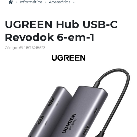
Informática
Acessórios
UGREEN Hub USB-C
Revodok 6-em-1
Código: 6941876218523