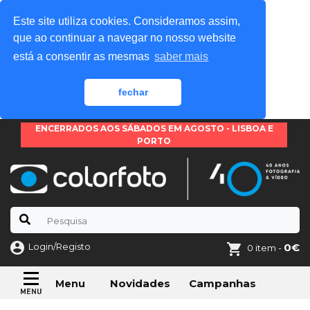
Este site utiliza cookies. Consideramos assim,
que ao continuar a navegar no nosso website
está a consentir as mesmas
saber mais
fechar
ENCERRADOS AOS SÁBADOS EM AGOSTO - LISBOA E
PORTO
Login/Registo
0€
0 item -
Novidades
Campanhas
Menu