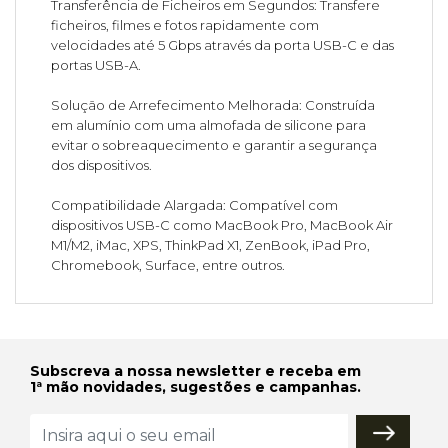
Transferência de Ficheiros em Segundos: Transfere
ficheiros, filmes e fotos rapidamente com
velocidades até 5 Gbps através da porta USB-C e das
portas USB-A.
Solução de Arrefecimento Melhorada: Construída
em alumínio com uma almofada de silicone para
evitar o sobreaquecimento e garantir a segurança
dos dispositivos.
Compatibilidade Alargada: Compatível com
dispositivos USB-C como MacBook Pro, MacBook Air
M1/M2, iMac, XPS, ThinkPad X1, ZenBook, iPad Pro,
Chromebook, Surface, entre outros.
Subscreva a nossa newsletter e receba em
1ª mão novidades, sugestões e campanhas.