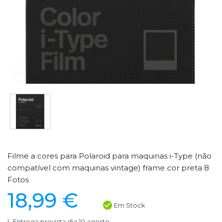
Filme a cores para Polaroid para maquinas i-Type (não
compatível com maquinas vintage) frame cor preta 8
Fotos
18,99 €
Em Stock
Entrega prevista dia 10 agosto