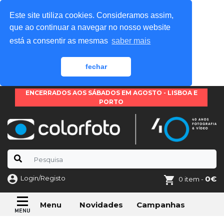
Este site utiliza cookies. Consideramos assim,
que ao continuar a navegar no nosso website
está a consentir as mesmas
saber mais
fechar
ENCERRADOS AOS SÁBADOS EM AGOSTO - LISBOA E
PORTO
Login/Registo
0€
0 item -
Novidades
Campanhas
Menu