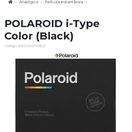
Analógico
Película Instantânea
POLAROID i-Type
Color (Black)
Código: 9120096770821