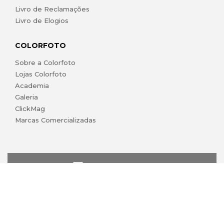
Livro de Reclamações
Livro de Elogios
COLORFOTO
Sobre a Colorfoto
Lojas Colorfoto
Academia
Galeria
ClickMag
Marcas Comercializadas
lojaonline@colorfoto.pt