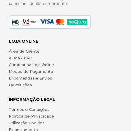
cancelar a qualquer momento.
LOJA ONLINE
Área de Cliente
Ajuda / FAQ
Comprar na Loja Online
Modos de Pagamento
Encomendas e Envios
Devoluções
INFORMAÇÃO LEGAL
Termos e Condições
Política de Privacidade
Utilização Cookies
Financiamento